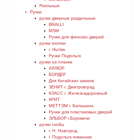
Рояльные
Ручки
ручки дверные раздельные
BRALLI
MSM
Ручки для финских дверей
ручки кнопки
г. Нытва
Ручки Подольск
ручки на планке
АЛЛЮР
БОРДЕР
Для Китайских замков
ЗЕНИТ г. Дмитровград
КЛАСС г. Железнадорожный
КРИТ
МЕТТЭМ г. Балашиха
Ручки для пластиковых дверей
ЭЛЬБОР г.Боровичи
ручки скобы
г. Н. Новгород
г. Подольск кованние