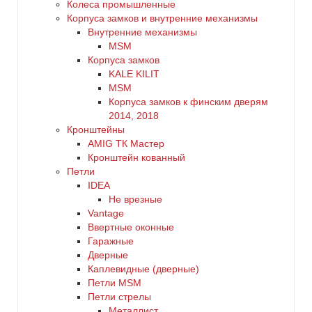
Колеса промышленные
Корпуса замков и внутренние механизмы
Внутренние механизмы
MSM
Корпуса замков
KALE KILIT
MSM
Корпуса замков к финским дверям
2014, 2018
Кронштейны
AMIG ТК Мастер
Кронштейн кованный
Петли
IDEA
Не врезные
Vantage
Ввертные оконные
Гаражные
Дверные
Каплевидные (дверные)
Петли MSM
Петли стрелы
Металлист