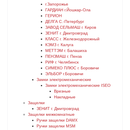
г.Запорожье
ГАРДИАН г.Йошкар-Ола
ГЕРИОН
ДЕЛГА С.-Петербург
ЗАВОД СЕЛЬМАШ г. Киров
ЗЕНИТ г. Дмитровград
КЛАСС г. Железнодорожный
КЭМЗ г. Калуга
МЕТТЭМ г. Балашиха
ПЕНЗМАШ г. Пенза
РИФ г. Челябинск
СИМЕКО ПЛЮС г. Боровичи
ЭЛЬБОР г.Боровичи
Замки электромеханические
Замки электромеханические ISEO
Врезные
Накладные
Защелки
ЗЕНИТ г. Дмитровград
Защелки межкомнатные
Ручки защелки DAMX
Ручки защелки MSM