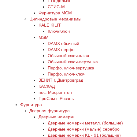
г. Подольск
СТИС-М
Фурнитура МСМ
Цилиндровые механизмы
KALE KILIT
Ключ/Ключ
MSM
DАMX обычный
DАMX перфо
Oбычный ключ-ключ
Обычный ключ-вертушка
Перфо. ключ-вертушка
Перфо. ключ-ключ
ЗЕНИТ г. Дмитровград
КАСКАД
пос. Мосрентген
ПроСам г. Рязань
Фурнитура
Дверная фурнитура
Дверные номерки
Дверные номерки металл. (большие)
Дверные номерки (малые) серебро
Дверные номерки KL - 91 (большие)