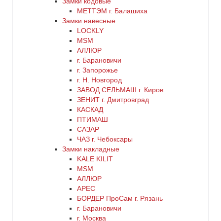
Замки кодовые
МЕТТЭМ г. Балашиха
Замки навесные
LOCKLY
MSM
АЛЛЮР
г. Барановичи
г. Запорожье
г. Н. Новгород
ЗАВОД СЕЛЬМАШ г. Киров
ЗЕНИТ г. Дмитровград
КАСКАД
ПТИМАШ
САЗАР
ЧАЗ г. Чебоксары
Замки накладные
KALE KILIT
MSM
АЛЛЮР
АРЕС
БОРДЕР ПроСам г. Рязань
г. Барановичи
г. Москва