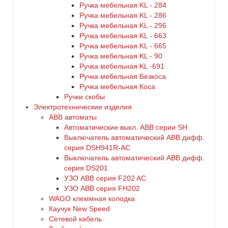
Ручка мебельная KL - 284
Ручка мебельная KL - 286
Ручка мебельная KL - 296
Ручка мебельная KL - 663
Ручка мебельная KL - 665
Ручка мебельная KL - 90
Ручка мебельная KL -691
Ручка мебельная Безкоса
Ручка мебельная Коса
Ручки скобы
Электротехнические изделия
ABB автоматы
Автоматические выкл. ABB серии SH
Выключатель автоматический ABB дифф.
серия DSH941R-AC
Выключатель автоматический АВВ дифф.
серия DS201
УЗО ABB серия F202 AC
УЗО АВВ серия FH202
WAGO клеммная колодка
Каучук New Speed
Сетевой кабель