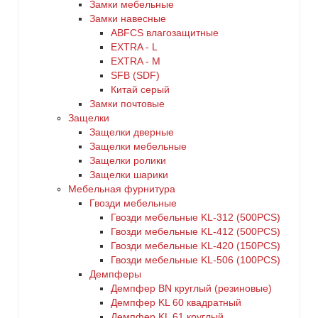
Замки мебельные
Замки навесные
ABFCS влагозащитные
EXTRA - L
EXTRA - М
SFB (SDF)
Китай серый
Замки почтовые
Защелки
Защелки дверные
Защелки мебельные
Защелки ролики
Защелки шарики
Мебельная фурнитура
Гвозди мебельные
Гвозди мебельные KL-312 (500PCS)
Гвозди мебельные KL-412 (500PCS)
Гвозди мебельные KL-420 (150PCS)
Гвозди мебельные KL-506 (100PCS)
Демпферы
Демпфер BN круглый (резиновые)
Демпфер KL 60 квадратный
Демпфер KL 61 круглый