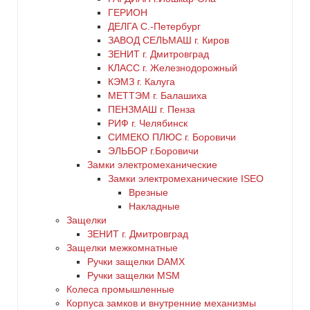
ГЕРИОН
ДЕЛГА С.-Петербург
ЗАВОД СЕЛЬМАШ г. Киров
ЗЕНИТ г. Дмитровград
КЛАСС г. Железнодорожный
КЭМЗ г. Калуга
МЕТТЭМ г. Балашиха
ПЕНЗМАШ г. Пенза
РИФ г. Челябинск
СИМЕКО ПЛЮС г. Боровичи
ЭЛЬБОР г.Боровичи
Замки электромеханические
Замки электромеханические ISEO
Врезные
Накладные
Защелки
ЗЕНИТ г. Дмитровград
Защелки межкомнатные
Ручки защелки DAMX
Ручки защелки MSM
Колеса промышленные
Корпуса замков и внутренние механизмы