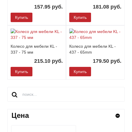
157.95 руб.
181.08 руб.
Купить
Купить
Колесо для мебели KL -
Колесо для мебели KL -
337 - 75 мм
437 - 65mm
215.10 руб.
179.50 руб.
Купить
Купить
Цена