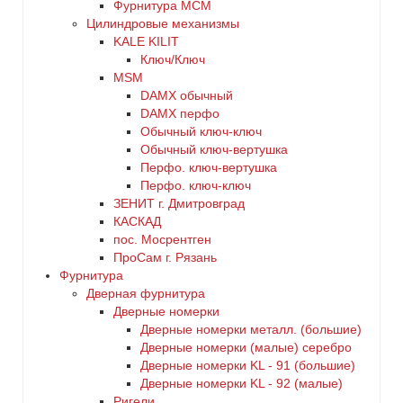
Фурнитура МСМ
Цилиндровые механизмы
KALE KILIT
Ключ/Ключ
MSM
DАMX обычный
DАMX перфо
Oбычный ключ-ключ
Обычный ключ-вертушка
Перфо. ключ-вертушка
Перфо. ключ-ключ
ЗЕНИТ г. Дмитровград
КАСКАД
пос. Мосрентген
ПроСам г. Рязань
Фурнитура
Дверная фурнитура
Дверные номерки
Дверные номерки металл. (большие)
Дверные номерки (малые) серебро
Дверные номерки KL - 91 (большие)
Дверные номерки KL - 92 (малые)
Ригели