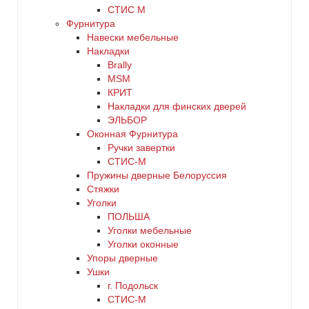
СТИС М
Фурнитура
Навески мебельные
Накладки
Brally
MSM
КРИТ
Накладки для финских дверей
ЭЛЬБОР
Оконная Фурнитура
Ручки завертки
СТИС-М
Пружины дверные Белоруссия
Стяжки
Уголки
ПОЛЬША
Уголки мебельные
Уголки оконные
Упоры дверные
Ушки
г. Подольск
СТИС-М