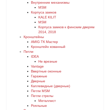
Внутренние механизмы
MSM
Корпуса замков
KALE KILIT
MSM
Корпуса замков к финским дверям
2014, 2018
Кронштейны
AMIG ТК Мастер
Кронштейн кованный
Петли
IDEA
Не врезные
Vantage
Ввертные оконные
Гаражные
Дверные
Каплевидные (дверные)
Петли MSM
Петли стрелы
Металлист
Рояльные