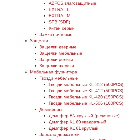
ABFCS влагозащитные
EXTRA - L
EXTRA - М
SFB (SDF)
Китай серый
Замки почтовые
Защелки
Защелки дверные
Защелки мебельные
Защелки ролики
Защелки шарики
Мебельная фурнитура
Гвозди мебельные
Гвозди мебельные KL-312 (500PCS)
Гвозди мебельные KL-412 (500PCS)
Гвозди мебельные KL-420 (150PCS)
Гвозди мебельные KL-506 (100PCS)
Демпферы
Демпфер BN круглый (резиновые)
Демпфер KL 60 квадратный
Демпфер KL 61 круглый
Зеркало держатели