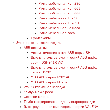
Ручка мебельная KL - 296
Ручка мебельная KL - 663
Ручка мебельная KL - 665
Ручка мебельная KL - 90
Ручка мебельная KL -691
Ручка мебельная Безкоса
Ручка мебельная Коса
Ручки скобы
Электротехнические изделия
ABB автоматы
Автоматические выкл. ABB серии SH
Выключатель автоматический ABB дифф.
серия DSH941R-AC
Выключатель автоматический АВВ дифф.
серия DS201
УЗО ABB серия F202 AC
УЗО АВВ серия FH202
WAGO клеммная колодка
Каучук New Speed
Сетевой кабель
Труба гофрированная для электропроводки
Электроустановочные изделия серии VALENA