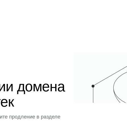
ции домена
тек
ите продление в разделе