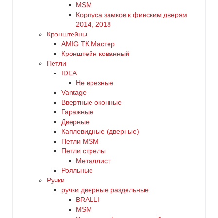
MSM
Корпуса замков к финским дверям
2014, 2018
Кронштейны
AMIG ТК Мастер
Кронштейн кованный
Петли
IDEA
Не врезные
Vantage
Ввертные оконные
Гаражные
Дверные
Каплевидные (дверные)
Петли MSM
Петли стрелы
Металлист
Рояльные
Ручки
ручки дверные раздельные
BRALLI
MSM