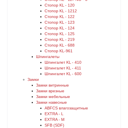
Стопор KL - 120
Стопор KL - 1212
Стопор KL - 122
Стопор KL - 123
Стопор KL - 124
Стопор KL - 125
Стопор KL - 219
Стопор KL - 688
Стопор KL-961
Шпингалеты
Шпингалет KL - 410
Шпингалет KL - 411
Шпингалет KL - 600
Замки
Замки витринные
Замки врезные
Замки мебельные
Замки навесные
ABFCS влагозащитные
EXTRA - L
EXTRA - М
SFB (SDF)