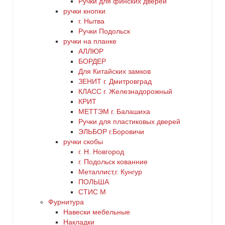
Ручки для финских дверей
ручки кнопки
г. Нытва
Ручки Подольск
ручки на планке
АЛЛЮР
БОРДЕР
Для Китайских замков
ЗЕНИТ г. Дмитровград
КЛАСС г. Железнадорожный
КРИТ
МЕТТЭМ г. Балашиха
Ручки для пластиковых дверей
ЭЛЬБОР г.Боровичи
ручки скобы
г. Н. Новгород
г. Подольск кованние
Металлист,г. Кунгур
ПОЛЬША
СТИС М
Фурнитура
Навески мебельные
Накладки