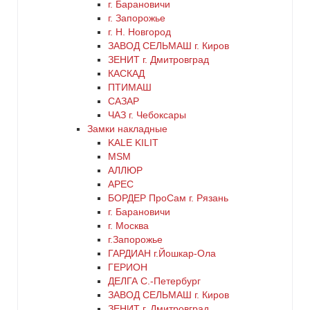
г. Барановичи
г. Запорожье
г. Н. Новгород
ЗАВОД СЕЛЬМАШ г. Киров
ЗЕНИТ г. Дмитровград
КАСКАД
ПТИМАШ
САЗАР
ЧАЗ г. Чебоксары
Замки накладные
KALE KILIT
MSM
АЛЛЮР
АРЕС
БОРДЕР ПроСам г. Рязань
г. Барановичи
г. Москва
г.Запорожье
ГАРДИАН г.Йошкар-Ола
ГЕРИОН
ДЕЛГА С.-Петербург
ЗАВОД СЕЛЬМАШ г. Киров
ЗЕНИТ г. Дмитровград