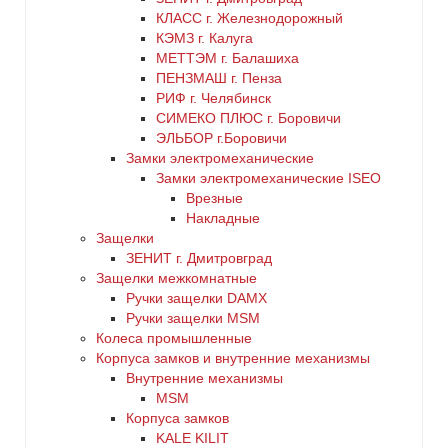
КЛАСС г. Железнодорожный
КЭМЗ г. Калуга
МЕТТЭМ г. Балашиха
ПЕНЗМАШ г. Пенза
РИФ г. Челябинск
СИМЕКО ПЛЮС г. Боровичи
ЭЛЬБОР г.Боровичи
Замки электромеханические
Замки электромеханические ISEO
Врезные
Накладные
Защелки
ЗЕНИТ г. Дмитровград
Защелки межкомнатные
Ручки защелки DAMX
Ручки защелки MSM
Колеса промышленные
Корпуса замков и внутренние механизмы
Внутренние механизмы
MSM
Корпуса замков
KALE KILIT