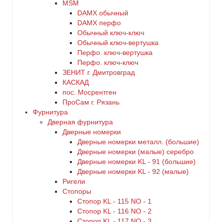
MSM
DАMX обычный
DАMX перфо
Oбычный ключ-ключ
Обычный ключ-вертушка
Перфо. ключ-вертушка
Перфо. ключ-ключ
ЗЕНИТ г. Дмитровград
КАСКАД
пос. Мосрентген
ПроСам г. Рязань
Фурнитура
Дверная фурнитура
Дверные номерки
Дверные номерки металл. (большие)
Дверные номерки (малые) серебро
Дверные номерки KL - 91 (большие)
Дверные номерки KL - 92 (малые)
Ригели
Стопоры
Стопор KL - 115 NO - 1
Стопор KL - 116 NO - 2
Стопор KL - 117 NO - 3