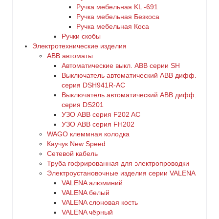
Ручка мебельная KL -691
Ручка мебельная Безкоса
Ручка мебельная Коса
Ручки скобы
Электротехнические изделия
ABB автоматы
Автоматические выкл. ABB серии SH
Выключатель автоматический ABB дифф.
серия DSH941R-AC
Выключатель автоматический АВВ дифф.
серия DS201
УЗО ABB серия F202 AC
УЗО АВВ серия FH202
WAGO клеммная колодка
Каучук New Speed
Сетевой кабель
Труба гофрированная для электропроводки
Электроустановочные изделия серии VALENA
VALENA алюминий
VALENA белый
VALENA слоновая кость
VALENA чёрный