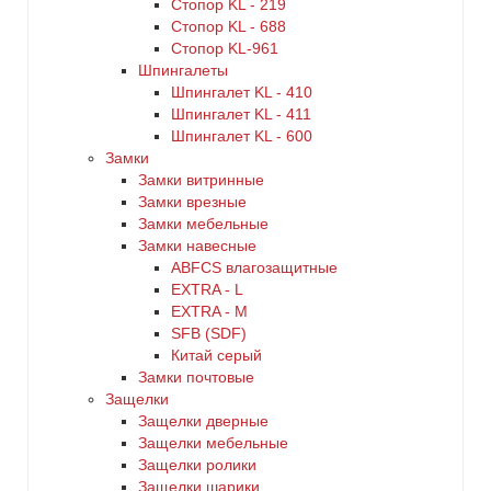
Стопор KL - 219
Стопор KL - 688
Стопор KL-961
Шпингалеты
Шпингалет KL - 410
Шпингалет KL - 411
Шпингалет KL - 600
Замки
Замки витринные
Замки врезные
Замки мебельные
Замки навесные
ABFCS влагозащитные
EXTRA - L
EXTRA - М
SFB (SDF)
Китай серый
Замки почтовые
Защелки
Защелки дверные
Защелки мебельные
Защелки ролики
Защелки шарики