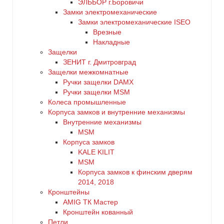
ЭЛЬБОР г.Боровичи
Замки электромеханические
Замки электромеханические ISEO
Врезные
Накладные
Защелки
ЗЕНИТ г. Дмитровград
Защелки межкомнатные
Ручки защелки DAMX
Ручки защелки MSM
Колеса промышленные
Корпуса замков и внутренние механизмы
Внутренние механизмы
MSM
Корпуса замков
KALE KILIT
MSM
Корпуса замков к финским дверям
2014, 2018
Кронштейны
AMIG ТК Мастер
Кронштейн кованный
Петли