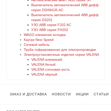
Автоматические выкл. ABB серии SH
Выключатель автоматический ABB дифф.
серия DSH941R-AC
Выключатель автоматический АВВ дифф.
серия DS201
УЗО ABB серия F202 AC
УЗО АВВ серия FH202
WAGO клеммная колодка
Каучук New Speed
Сетевой кабель
Труба гофрированная для электропроводки
Электроустановочные изделия серии VALENA
VALENA алюминий
VALENA белый
VALENA слоновая кость
VALENA чёрный
ЗАКАЗ И ДОСТАВКА
НОВОСТИ
АКЦИИ
СТАТЬИ