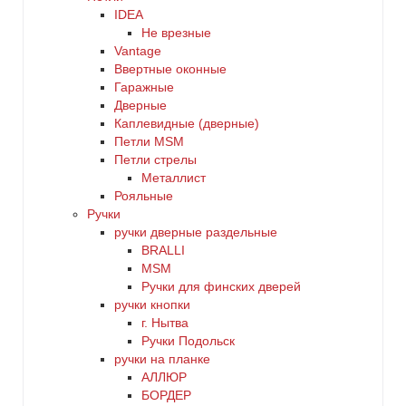
IDEA
Не врезные
Vantage
Ввертные оконные
Гаражные
Дверные
Каплевидные (дверные)
Петли MSM
Петли стрелы
Металлист
Рояльные
Ручки
ручки дверные раздельные
BRALLI
MSM
Ручки для финских дверей
ручки кнопки
г. Нытва
Ручки Подольск
ручки на планке
АЛЛЮР
БОРДЕР