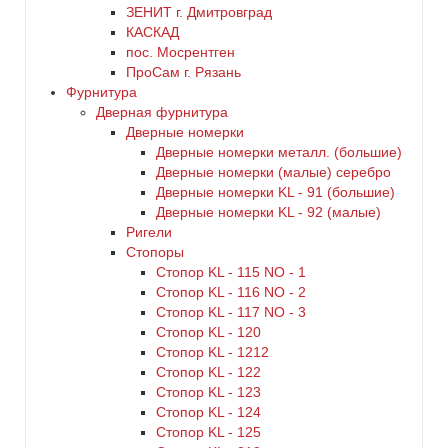
ЗЕНИТ г. Дмитровград
КАСКАД
пос. Мосрентген
ПроСам г. Рязань
Фурнитура
Дверная фурнитура
Дверные номерки
Дверные номерки металл. (большие)
Дверные номерки (малые) серебро
Дверные номерки KL - 91 (большие)
Дверные номерки KL - 92 (малые)
Ригели
Стопоры
Стопор KL - 115 NO - 1
Стопор KL - 116 NO - 2
Стопор KL - 117 NO - 3
Стопор KL - 120
Стопор KL - 1212
Стопор KL - 122
Стопор KL - 123
Стопор KL - 124
Стопор KL - 125