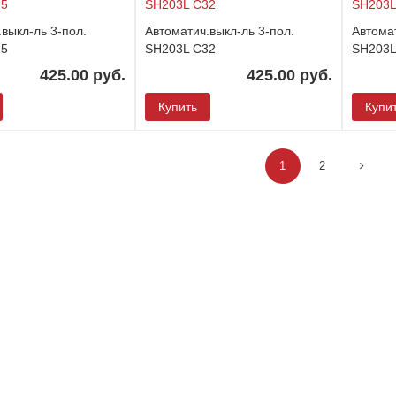
выкл-ль 3-пол.
Автоматич.выкл-ль 3-пол.
Автомат
25
SH203L C32
SH203L
425.00 руб.
425.00 руб.
Купить
Купи
1
2