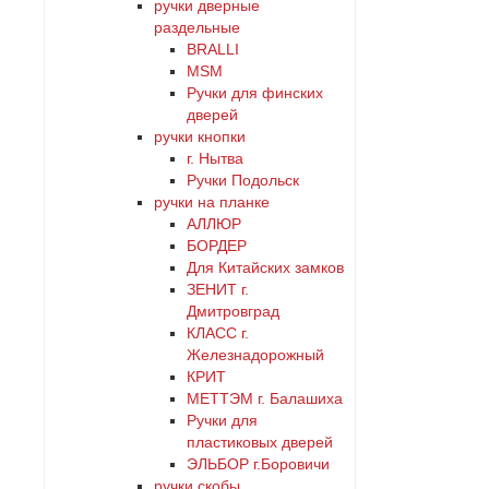
ручки дверные
раздельные
BRALLI
MSM
Ручки для финских
дверей
ручки кнопки
г. Нытва
Ручки Подольск
ручки на планке
АЛЛЮР
БОРДЕР
Для Китайских замков
ЗЕНИТ г.
Дмитровград
КЛАСС г.
Железнадорожный
КРИТ
МЕТТЭМ г. Балашиха
Ручки для
пластиковых дверей
ЭЛЬБОР г.Боровичи
ручки скобы