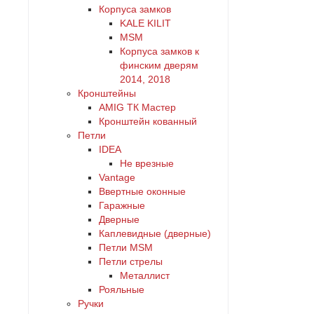
Корпуса замков
KALE KILIT
MSM
Корпуса замков к
финским дверям
2014, 2018
Кронштейны
AMIG ТК Мастер
Кронштейн кованный
Петли
IDEA
Не врезные
Vantage
Ввертные оконные
Гаражные
Дверные
Каплевидные (дверные)
Петли MSM
Петли стрелы
Металлист
Рояльные
Ручки