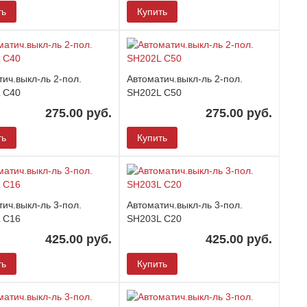
ть
Купить
ич.выкл-ль 2-пол.
Автоматич.выкл-ль 2-пол.
 C40
SH202L C50
275.00 руб.
275.00 руб.
ть
Купить
ич.выкл-ль 3-пол.
Автоматич.выкл-ль 3-пол.
 C16
SH203L C20
425.00 руб.
425.00 руб.
ть
Купить