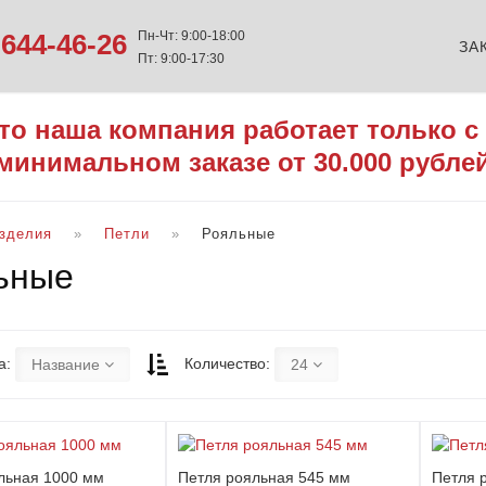
644-46-26
Пн-Чт: 9:00-18:00
ЗА
Пт: 9:00-17:30
то наша компания работает только с
минимальном заказе от 30.000 рубле
изделия
Петли
Рояльные
ьные
а:
Количество:
Название
24
льная 1000 мм
Петля рояльная 545 мм
Петля 