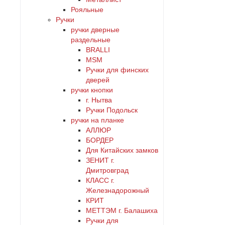
Рояльные
Ручки
ручки дверные
раздельные
BRALLI
MSM
Ручки для финских
дверей
ручки кнопки
г. Нытва
Ручки Подольск
ручки на планке
АЛЛЮР
БОРДЕР
Для Китайских замков
ЗЕНИТ г.
Дмитровград
КЛАСС г.
Железнадорожный
КРИТ
МЕТТЭМ г. Балашиха
Ручки для