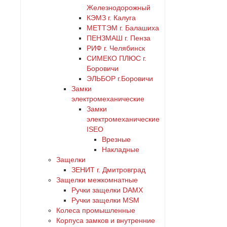
Железнодорожный
КЭМЗ г. Калуга
МЕТТЭМ г. Балашиха
ПЕНЗМАШ г. Пенза
РИФ г. Челябинск
СИМЕКО ПЛЮС г.
Боровичи
ЭЛЬБОР г.Боровичи
Замки
электромеханические
Замки
электромеханические
ISEO
Врезные
Накладные
Защелки
ЗЕНИТ г. Дмитровград
Защелки межкомнатные
Ручки защелки DAMX
Ручки защелки MSM
Колеса промышленные
Корпуса замков и внутренние