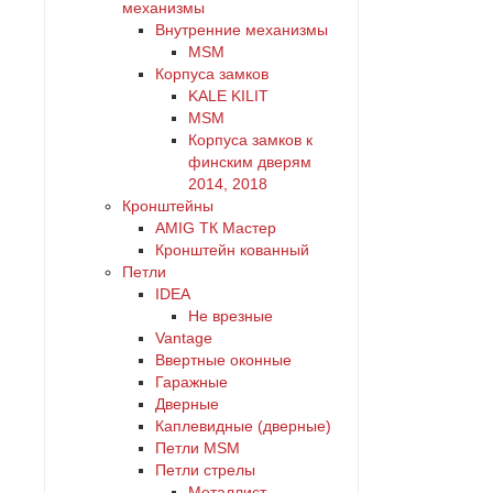
механизмы
Внутренние механизмы
MSM
Корпуса замков
KALE KILIT
MSM
Корпуса замков к
финским дверям
2014, 2018
Кронштейны
AMIG ТК Мастер
Кронштейн кованный
Петли
IDEA
Не врезные
Vantage
Ввертные оконные
Гаражные
Дверные
Каплевидные (дверные)
Петли MSM
Петли стрелы
Металлист