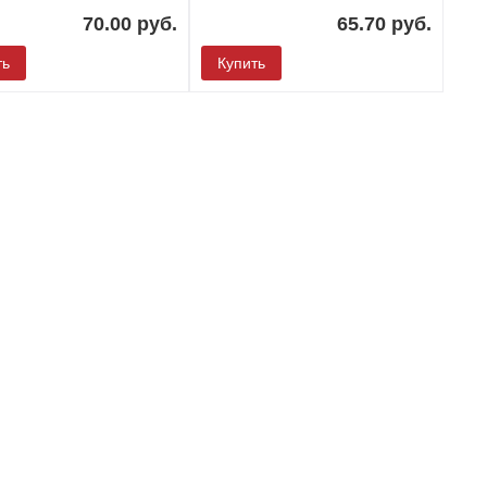
70.00 руб.
65.70 руб.
ть
Купить