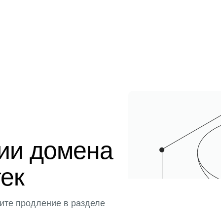
ции домена
тек
ите продление в разделе