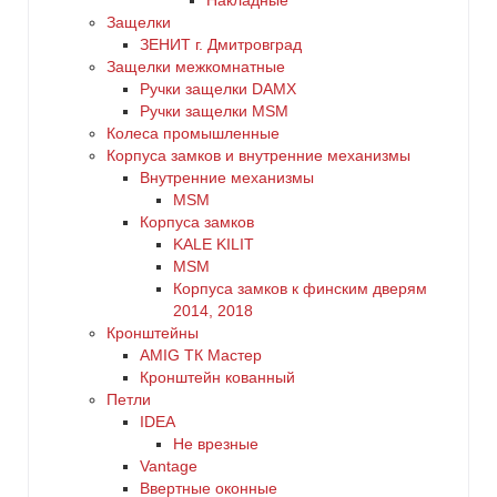
Накладные
Защелки
ЗЕНИТ г. Дмитровград
Защелки межкомнатные
Ручки защелки DAMX
Ручки защелки MSM
Колеса промышленные
Корпуса замков и внутренние механизмы
Внутренние механизмы
MSM
Корпуса замков
KALE KILIT
MSM
Корпуса замков к финским дверям
2014, 2018
Кронштейны
AMIG ТК Мастер
Кронштейн кованный
Петли
IDEA
Не врезные
Vantage
Ввертные оконные