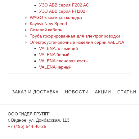
УЗО ABB серия F202 AC
УЗО АВВ серия FH202
WAGO клеммная колодка
Каучук New Speed
Сетевой кабель
Труба гофрированная для электропроводки
Электроустановочные изделия серии VALENA
VALENA алюминий
VALENA белый
VALENA слоновая кость
VALENA чёрный
ЗАКАЗ И ДОСТАВКА
НОВОСТИ
АКЦИИ
СТАТЬИ
ООО "ИДЕЯ ГРУПП"
г. Видное, ул. Донбасская, 113
+7 (495) 644-46-26