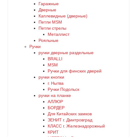
Гаражные
Дверные
Каплевидные (дверные)
Петли MSM
Петли стрелы
Металлист
Рояльные
Ручки
ручки дверные раздельные
BRALLI
MSM
Ручки для финских дверей
ручки кнопки
г. Нытва
Ручки Подольск
ручки на планке
АЛЛЮР
БОРДЕР
Для Китайских замков
ЗЕНИТ г. Дмитровград
КЛАСС г. Железнадорожный
КРИТ