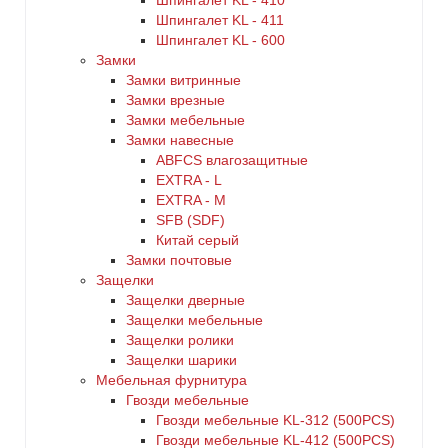
Шпингалет KL - 410
Шпингалет KL - 411
Шпингалет KL - 600
Замки
Замки витринные
Замки врезные
Замки мебельные
Замки навесные
ABFCS влагозащитные
EXTRA - L
EXTRA - М
SFB (SDF)
Китай серый
Замки почтовые
Защелки
Защелки дверные
Защелки мебельные
Защелки ролики
Защелки шарики
Мебельная фурнитура
Гвозди мебельные
Гвозди мебельные KL-312 (500PCS)
Гвозди мебельные KL-412 (500PCS)