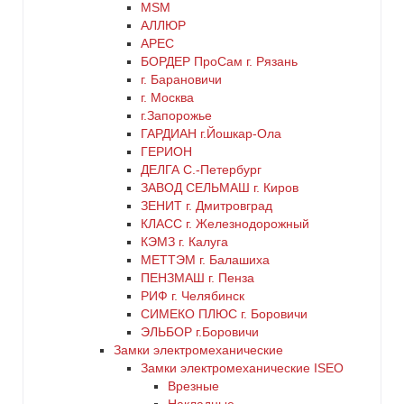
MSM
АЛЛЮР
АРЕС
БОРДЕР ПроСам г. Рязань
г. Барановичи
г. Москва
г.Запорожье
ГАРДИАН г.Йошкар-Ола
ГЕРИОН
ДЕЛГА С.-Петербург
ЗАВОД СЕЛЬМАШ г. Киров
ЗЕНИТ г. Дмитровград
КЛАСС г. Железнодорожный
КЭМЗ г. Калуга
МЕТТЭМ г. Балашиха
ПЕНЗМАШ г. Пенза
РИФ г. Челябинск
СИМЕКО ПЛЮС г. Боровичи
ЭЛЬБОР г.Боровичи
Замки электромеханические
Замки электромеханические ISEO
Врезные