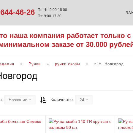
644-46-26
Пн-Чт: 9:00-18:00
ЗА
Пт: 9:00-17:30
то наша компания работает только с
минимальном заказе от 30.000 рубле
изделия
Ручки
ручки скобы
г. Н. Новгород
 Новгород
а:
Количество:
Название
24