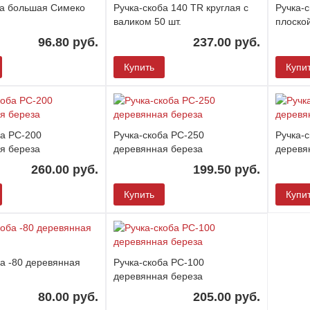
ба большая Симеко
Ручка-скоба 140 TR круглая с
Ручка-с
валиком 50 шт.
плоско
96.80 руб.
237.00 руб.
Купить
Купи
ба РС-200
Ручка-скоба РС-250
Ручка-
я береза
деревянная береза
деревя
260.00 руб.
199.50 руб.
Купить
Купи
ба -80 деревянная
Ручка-скоба РС-100
деревянная береза
80.00 руб.
205.00 руб.