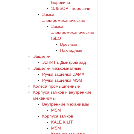
Боровичи
ЭЛЬБОР г.Боровичи
Замки
электромеханические
Замки
электромеханические
ISEO
Врезные
Накладные
Защелки
ЗЕНИТ г. Дмитровград
Защелки межкомнатные
Ручки защелки DAMX
Ручки защелки MSM
Колеса промышленные
Корпуса замков и внутренние
механизмы
Внутренние механизмы
MSM
Корпуса замков
KALE KILIT
MSM