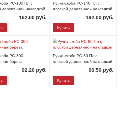
коба РС-100 Пл с
Ручка-скоба РС-140 Пл с
й деревянной накладкой
плоской деревянной накладкой
162.00 руб.
192.00 руб.
ть
Купить
скоба РС-300
Ручка-скоба РС-80 Пл с
нная береза
плоской деревянной накладкой
92.20 руб.
96.50 руб.
ть
Купить