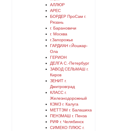
АЛЛЮР
АРЕС
БОРДЕР ПроСам г.
Рязань
г. Барановичи
г. Москва
г.Запорожье
ГАРДИАН г.Йошкар-
Ола
ГЕРИОН
ДЕЛГА С.-Петербург
ЗАВОД СЕЛЬМАШ г.
Киров
ЗЕНИТ г.
Дмитровград
КЛАСС г.
Железнодорожный
КЭМЗ г. Калуга
МЕТТЭМ г. Балашиха
ПЕНЗМАШ г. Пенза
РИФ г. Челябинск
СИМЕКО ПЛЮС г.