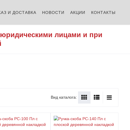
КАЗ И ДОСТАВКА
НОВОСТИ
АКЦИИ
КОНТАКТЫ
 юридическими лицами и при
й
Вид каталога: