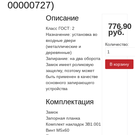
00000727
)
Описание
776.90
Класс ГОСТ: 2
руб.
Назначение: установка во
входные двери
Количество:
(металлические и
деревянные)
Запирание: на два оборота
Замок имеет роликовую
защелку, поэтому может
быть применен в качестве
основного запирающего
устройства
Комплектация
Замок
Запорная планка
Комплект накладок ЗВ1.001
Винт М5х60