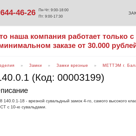
644-46-26
Пн-Чт: 9:00-18:00
ЗА
Пт: 9:00-17:30
то наша компания работает только с
минимальном заказе от 30.000 рубле
изделия
Замки
Замки врезные
МЕТТЭМ г. Бал
140.0.1
(Код:
00003199
)
писание
8 140.0.1-18 - врезной сувальдный замок 4-го, самого высокого кл
СТ с 10-ю сувальдами.