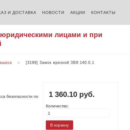
КАЗ И ДОСТАВКА
НОВОСТИ
АКЦИИ
КОНТАКТЫ
 юридическими лицами и при
й
ашиха
[3199] Замок врезной ЗВ8 140.0.1
1 360.10 руб.
асса безопасности по
Количество: