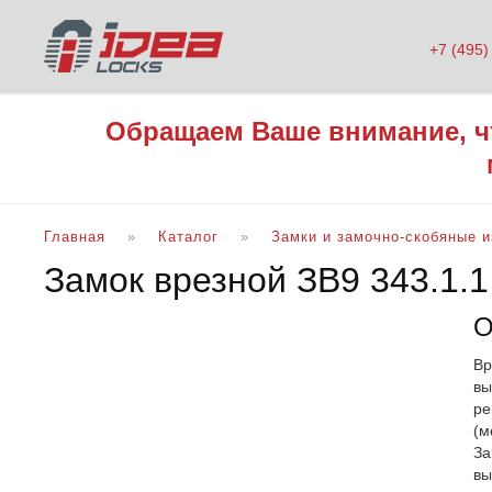
+7 (495)
Обращаем Ваше внимание, ч
Главная
Каталог
Замки и замочно-скобяные 
Замок врезной ЗВ9 343.1.
О
Вр
вы
ре
(м
За
вы