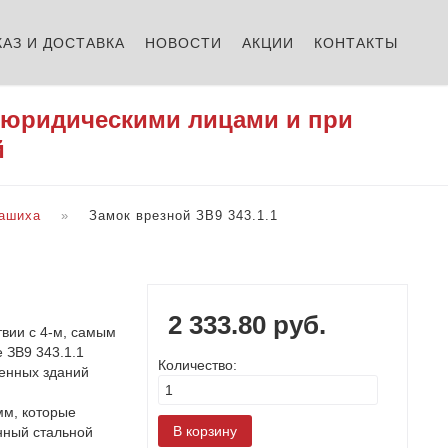
КАЗ И ДОСТАВКА
НОВОСТИ
АКЦИИ
КОНТАКТЫ
 юридическими лицами и при
й
ашиха
Замок врезной ЗВ9 343.1.1
2 333.80 руб.
вии с 4-м, самым
 ЗВ9 343.1.1
Количество:
венных зданий
мм, которые
енный стальной