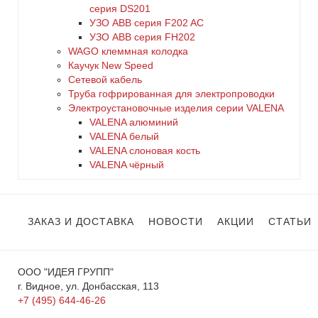
серия DS201
УЗО ABB серия F202 AC
УЗО АВВ серия FH202
WAGO клеммная колодка
Каучук New Speed
Сетевой кабель
Труба гофрированная для электропроводки
Электроустановочные изделия серии VALENA
VALENA алюминий
VALENA белый
VALENA слоновая кость
VALENA чёрный
ЗАКАЗ И ДОСТАВКА
НОВОСТИ
АКЦИИ
СТАТЬИ
ООО "ИДЕЯ ГРУПП"
г. Видное, ул. Донбасская, 113
+7 (495) 644-46-26