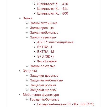
Шпингалет KL - 410
Шпингалет KL - 411
Шпингалет KL - 600
Замки
Замки витринные
Замки врезные
Замки мебельные
Замки навесные
ABFCS влагозащитные
EXTRA - L
EXTRA - М
SFB (SDF)
Китай серый
Замки почтовые
Защелки
Защелки дверные
Защелки мебельные
Защелки ролики
Защелки шарики
Мебельная фурнитура
Гвозди мебельные
Гвозди мебельные KL-312 (500PCS)