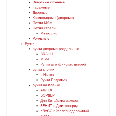
Ввертные оконные
Гаражные
Дверные
Каплевидные (дверные)
Петли MSM
Петли стрелы
Металлист
Рояльные
Ручки
ручки дверные раздельные
BRALLI
MSM
Ручки для финских дверей
ручки кнопки
г. Нытва
Ручки Подольск
ручки на планке
АЛЛЮР
БОРДЕР
Для Китайских замков
ЗЕНИТ г. Дмитровград
КЛАСС г. Железнадорожный