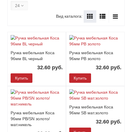
24
Вид каталога:
Ручка мебельная Коса
Ручка мебельная Коса
96мм BL черный
96мм PB золото
32.60 руб.
32.60 руб.
Купить
Купить
Ручка мебельная Коса
Ручка мебельная Коса
96мм SB мат.золото
96мм PB/SN золото/
32.60 руб.
мат.никель