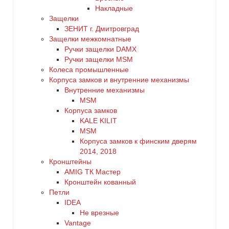
Накладные
Защелки
ЗЕНИТ г. Дмитровград
Защелки межкомнатные
Ручки защелки DAMX
Ручки защелки MSM
Колеса промышленные
Корпуса замков и внутренние механизмы
Внутренние механизмы
MSM
Корпуса замков
KALE KILIT
MSM
Корпуса замков к финским дверям
2014, 2018
Кронштейны
AMIG ТК Мастер
Кронштейн кованный
Петли
IDEA
Не врезные
Vantage