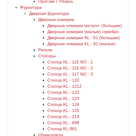
ПроСам г. Рязань
Фурнитура
Дверная фурнитура
Дверные номерки
Дверные номерки металл. (большие)
Дверные номерки (малые) серебро
Дверные номерки KL - 91 (большие)
Дверные номерки KL - 92 (малые)
Ригели
Стопоры
Стопор KL - 115 NO - 1
Стопор KL - 116 NO - 2
Стопор KL - 117 NO - 3
Стопор KL - 120
Стопор KL - 1212
Стопор KL - 122
Стопор KL - 123
Стопор KL - 124
Стопор KL - 125
Стопор KL - 219
Стопор KL - 688
Стопор KL-961
Шпингалеты