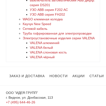
Выключатель автоматический АВВ дифф.
серия DS201
УЗО ABB серия F202 AC
УЗО АВВ серия FH202
WAGO клеммная колодка
Каучук New Speed
Сетевой кабель
Труба гофрированная для электропроводки
Электроустановочные изделия серии VALENA
VALENA алюминий
VALENA белый
VALENA слоновая кость
VALENA чёрный
ЗАКАЗ И ДОСТАВКА
НОВОСТИ
АКЦИИ
СТАТЬИ
ООО "ИДЕЯ ГРУПП"
г. Видное, ул. Донбасская, 113
+7 (495) 644-46-26