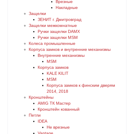
Врезные
Накладные
Защелки
ЗЕНИТ г. Дмитровград
Защелки межкомнатные
Ручки защелки DAMX
Ручки защелки MSM
Колеса промышленные
Корпуса замков и внутренние механизмы
Внутренние механизмы
MSM
Корпуса замков
KALE KILIT
MSM
Корпуса замков к финским дверям
2014, 2018
Кронштейны
AMIG ТК Мастер
Кронштейн кованный
Петли
IDEA
Не врезные
Vantage