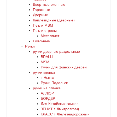
Ввертные оконные
Гаражные
Дверные
Каплевидные (дверные)
Петли MSM
Петли стрелы
Металлист
Рояльные
Ручки
ручки дверные раздельные
BRALLI
MSM
Ручки для финских дверей
ручки кнопки
г. Нытва
Ручки Подольск
ручки на планке
АЛЛЮР
БОРДЕР
Для Китайских замков
ЗЕНИТ г. Дмитровград
КЛАСС г. Железнадорожный