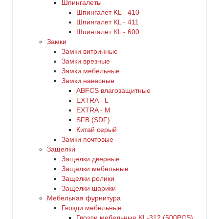
Шпингалеты
Шпингалет KL - 410
Шпингалет KL - 411
Шпингалет KL - 600
Замки
Замки витринные
Замки врезные
Замки мебельные
Замки навесные
ABFCS влагозащитные
EXTRA - L
EXTRA - М
SFB (SDF)
Китай серый
Замки почтовые
Защелки
Защелки дверные
Защелки мебельные
Защелки ролики
Защелки шарики
Мебельная фурнитура
Гвозди мебельные
Гвозди мебельные KL-312 (500PCS)