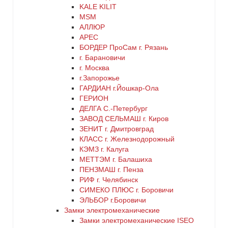
KALE KILIT
MSM
АЛЛЮР
АРЕС
БОРДЕР ПроСам г. Рязань
г. Барановичи
г. Москва
г.Запорожье
ГАРДИАН г.Йошкар-Ола
ГЕРИОН
ДЕЛГА С.-Петербург
ЗАВОД СЕЛЬМАШ г. Киров
ЗЕНИТ г. Дмитровград
КЛАСС г. Железнодорожный
КЭМЗ г. Калуга
МЕТТЭМ г. Балашиха
ПЕНЗМАШ г. Пенза
РИФ г. Челябинск
СИМЕКО ПЛЮС г. Боровичи
ЭЛЬБОР г.Боровичи
Замки электромеханические
Замки электромеханические ISEO