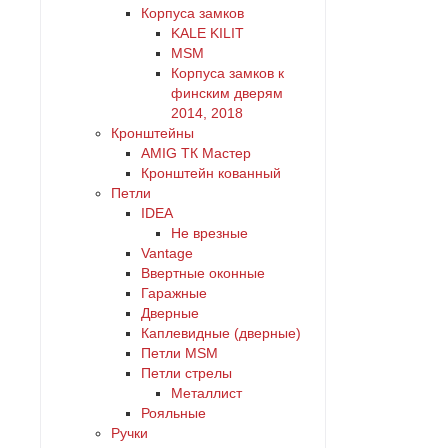
Корпуса замков
KALE KILIT
MSM
Корпуса замков к
финским дверям
2014, 2018
Кронштейны
AMIG ТК Мастер
Кронштейн кованный
Петли
IDEA
Не врезные
Vantage
Ввертные оконные
Гаражные
Дверные
Каплевидные (дверные)
Петли MSM
Петли стрелы
Металлист
Рояльные
Ручки