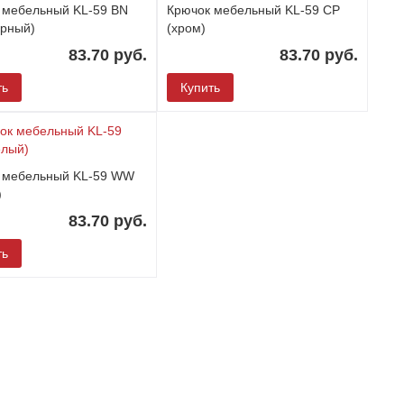
 мебельный KL-59 BN
Крючок мебельный KL-59 CP
ерный)
(хром)
83.70 руб.
83.70 руб.
ть
Купить
 мебельный KL-59 WW
)
83.70 руб.
ть