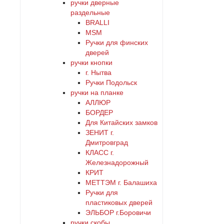
ручки дверные
раздельные
BRALLI
MSM
Ручки для финских
дверей
ручки кнопки
г. Нытва
Ручки Подольск
ручки на планке
АЛЛЮР
БОРДЕР
Для Китайских замков
ЗЕНИТ г.
Дмитровград
КЛАСС г.
Железнадорожный
КРИТ
МЕТТЭМ г. Балашиха
Ручки для
пластиковых дверей
ЭЛЬБОР г.Боровичи
ручки скобы