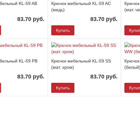
бельный KL-59 AB
Крючок мебельный KL-59 AC
Крючок
(медь)
(мат. ч
83.70 руб.
83.70 руб.
Купить
Купи
бельный KL-59 PB
Крючок мебельный KL-59 SS
Крючок
(мат. хром)
(белый
83.70 руб.
83.70 руб.
Купить
Купи