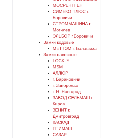
черный
МОСРЕНТГЕН
СИМЕКО ПЛЮС г.
Боровичи
СТРОММАШИНА г.
Могилев
ЭЛЬБОР г.Боровичи
Замки кодовые
МЕТТЭМ г. Балашиха
Замки навесные
LOCKLY
MSM
АЛЛЮР
г. Барановичи
г. Запорожье
г. Н. Новгород
ЗАВОД СЕЛЬМАШ г.
Киров
ЗЕНИТ г.
Дмитровград
КАСКАД
ПТИМАШ
САЗАР