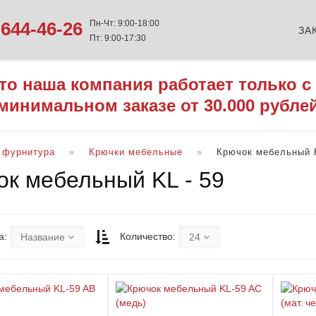
644-46-26
Пн-Чт: 9:00-18:00
ЗА
Пт: 9:00-17:30
то наша компания работает только с
минимальном заказе от 30.000 рубле
 фурнитура
Крючки мебельные
Крючок мебельный K
ок мебельный KL - 59
а:
Количество:
Название
24