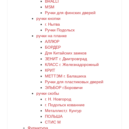
BRALLI
MSM
Ручки для финских дверей
ручки кнопки
г. Нытва
Ручки Подольск
ручки на планке
АЛЛЮР
БОРДЕР
Для Китайских замков
ЗЕНИТ г. Дмитровград
КЛАСС г. Железнадорожный
КРИТ
МЕТТЭМ г. Балашиха
Ручки для пластиковых дверей
ЭЛЬБОР г.Боровичи
ручки скобы
г. Н. Новгород
г. Подольск кованние
Металлист,г. Кунгур
ПОЛЬША
СТИС М
Фурнитура