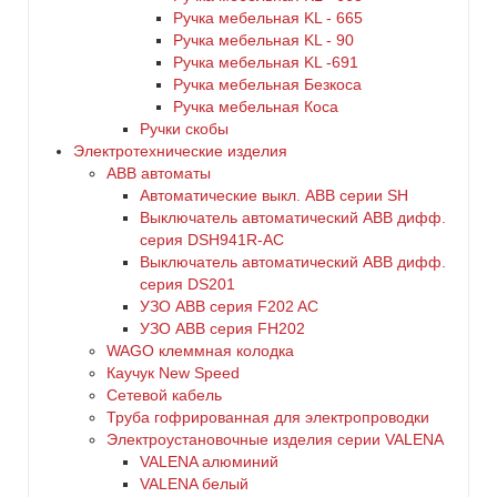
Ручка мебельная KL - 665
Ручка мебельная KL - 90
Ручка мебельная KL -691
Ручка мебельная Безкоса
Ручка мебельная Коса
Ручки скобы
Электротехнические изделия
ABB автоматы
Автоматические выкл. ABB серии SH
Выключатель автоматический ABB дифф.
серия DSH941R-AC
Выключатель автоматический АВВ дифф.
серия DS201
УЗО ABB серия F202 AC
УЗО АВВ серия FH202
WAGO клеммная колодка
Каучук New Speed
Сетевой кабель
Труба гофрированная для электропроводки
Электроустановочные изделия серии VALENA
VALENA алюминий
VALENA белый