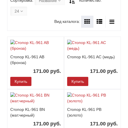
Сортировка:
Количество:
Название
24
Вид каталога:
Стопор KL-961 AB
Стопор KL-961 AC (медь)
(бронза)
171.00 руб.
171.00 руб.
Купить
Купить
Стопор KL-961 BN
Стопор KL-961 PB
(мат.черный)
(золото)
171.00 руб.
171.00 руб.