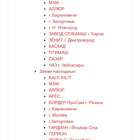
MSM
черный
АЛЛЮР
г. Барановичи
г. Запорожье
г. Н. Новгород
ЗАВОД СЕЛЬМАШ г. Киров
ЗЕНИТ г. Дмитровград
КАСКАД
ПТИМАШ
САЗАР
ЧАЗ г. Чебоксары
Замки накладные
KALE KILIT
MSM
АЛЛЮР
АРЕС
БОРДЕР ПроСам г. Рязань
г. Барановичи
г. Москва
г.Запорожье
ГАРДИАН г.Йошкар-Ола
ГЕРИОН