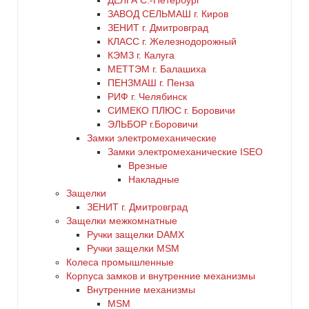
ДЕЛГА С.-Петербург
ЗАВОД СЕЛЬМАШ г. Киров
ЗЕНИТ г. Дмитровград
КЛАСС г. Железнодорожный
КЭМЗ г. Калуга
МЕТТЭМ г. Балашиха
ПЕНЗМАШ г. Пенза
РИФ г. Челябинск
СИМЕКО ПЛЮС г. Боровичи
ЭЛЬБОР г.Боровичи
Замки электромеханические
Замки электромеханические ISEO
Врезные
Накладные
Защелки
ЗЕНИТ г. Дмитровград
Защелки межкомнатные
Ручки защелки DAMX
Ручки защелки MSM
Колеса промышленные
Корпуса замков и внутренние механизмы
Внутренние механизмы
MSM