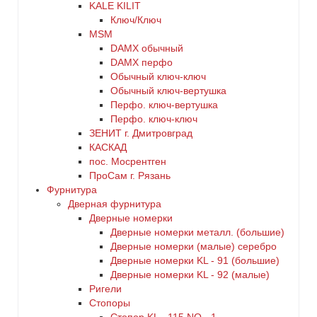
KALE KILIT
Ключ/Ключ
MSM
DАMX обычный
DАMX перфо
Oбычный ключ-ключ
Обычный ключ-вертушка
Перфо. ключ-вертушка
Перфо. ключ-ключ
ЗЕНИТ г. Дмитровград
КАСКАД
пос. Мосрентген
ПроСам г. Рязань
Фурнитура
Дверная фурнитура
Дверные номерки
Дверные номерки металл. (большие)
Дверные номерки (малые) серебро
Дверные номерки KL - 91 (большие)
Дверные номерки KL - 92 (малые)
Ригели
Стопоры