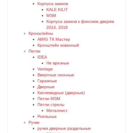
Корпуса замков
KALE KILIT
MSM
Корпуса замков к финским дверям
2014, 2018
Кронштейны
AMIG ТК Мастер
Кронштейн кованный
Петли
IDEA
Не врезные
Vantage
Ввертные оконные
Гаражные
Дверные
Каплевидные (дверные)
Петли MSM
Петли стрелы
Металлист
Рояльные
Ручки
ручки дверные раздельные