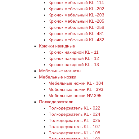
Крючок мебельный KL -114
Крючок мебельный KL -202
Крючок мебельный KL -203
Крючок мебельный KL -205
Крючок мебельный KL -258
Крючок мебельный KL -481
Крючок мебельный KL -482
Крючки накидные
Крючок накидной KL - 11
Крючок накидной KL - 12
Крючок накидной KL - 13
Мебельные магниты
Мебельные ножки
Мебельные ножки KL - 384
Мебельные ножки KL - 393
Мебельные ножки NV-395
Полкодержатели
Полкодержатель KL - 022
Полкодержатель KL - 024
Полкодержатель KL - 025
Полкодержатель KL - 107
Полкодержатель KL - 108