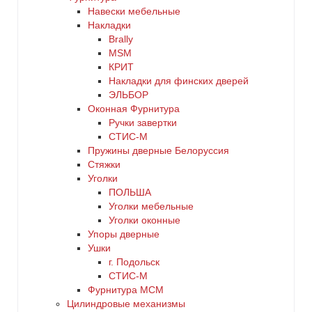
Навески мебельные
Накладки
Brally
MSM
КРИТ
Накладки для финских дверей
ЭЛЬБОР
Оконная Фурнитура
Ручки завертки
СТИС-М
Пружины дверные Белоруссия
Стяжки
Уголки
ПОЛЬША
Уголки мебельные
Уголки оконные
Упоры дверные
Ушки
г. Подольск
СТИС-М
Фурнитура МСМ
Цилиндровые механизмы