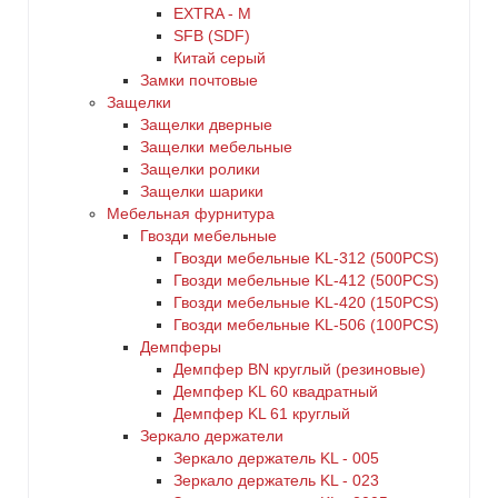
EXTRA - М
SFB (SDF)
Китай серый
Замки почтовые
Защелки
Защелки дверные
Защелки мебельные
Защелки ролики
Защелки шарики
Мебельная фурнитура
Гвозди мебельные
Гвозди мебельные KL-312 (500PCS)
Гвозди мебельные KL-412 (500PCS)
Гвозди мебельные KL-420 (150PCS)
Гвозди мебельные KL-506 (100PCS)
Демпферы
Демпфер BN круглый (резиновые)
Демпфер KL 60 квадратный
Демпфер KL 61 круглый
Зеркало держатели
Зеркало держатель KL - 005
Зеркало держатель KL - 023