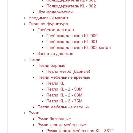
Полкодержатель KL - 381
Полкодержатель KL - 382
Штангодержатели
Неодимовый магнит
Оконная фурнитура
Гребенки для окон
Гребенка для окон KL-000
Гребенка для окон KL-001
Гребенка для окон KL-002 метал.
Завертки для окон
Петли
Петли барные
Петли метро (барные)
Петли мебельные врезные
Петли KL
Петли KL - 1 - 50M
Петли KL - 2 - 63M
Петли KL - 3 - 75M
Петли мебельные лягушки
Ручки
Ручки балконные
Ручки кнопки мебельные
Ручка кнопка мебельная KL - 3312