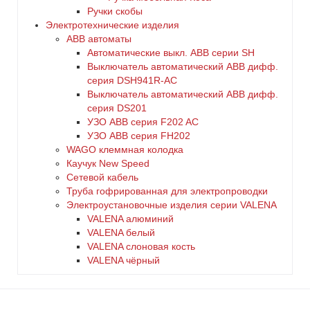
Ручки скобы
Электротехнические изделия
ABB автоматы
Автоматические выкл. ABB серии SH
Выключатель автоматический ABB дифф.
серия DSH941R-AC
Выключатель автоматический АВВ дифф.
серия DS201
УЗО ABB серия F202 AC
УЗО АВВ серия FH202
WAGO клеммная колодка
Каучук New Speed
Сетевой кабель
Труба гофрированная для электропроводки
Электроустановочные изделия серии VALENA
VALENA алюминий
VALENA белый
VALENA слоновая кость
VALENA чёрный