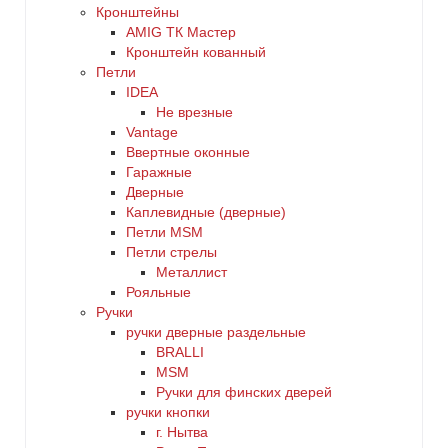
Кронштейны
AMIG ТК Мастер
Кронштейн кованный
Петли
IDEA
Не врезные
Vantage
Ввертные оконные
Гаражные
Дверные
Каплевидные (дверные)
Петли MSM
Петли стрелы
Металлист
Рояльные
Ручки
ручки дверные раздельные
BRALLI
MSM
Ручки для финских дверей
ручки кнопки
г. Нытва