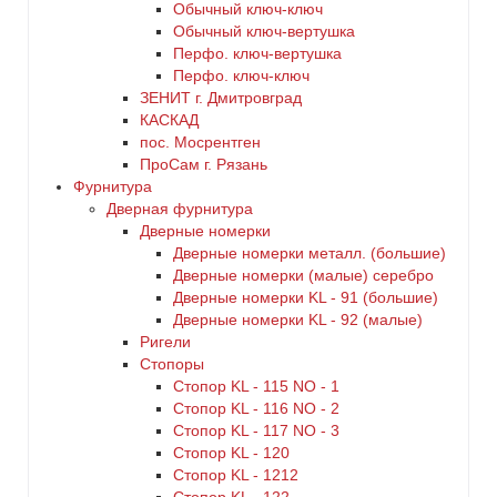
Oбычный ключ-ключ
Обычный ключ-вертушка
Перфо. ключ-вертушка
Перфо. ключ-ключ
ЗЕНИТ г. Дмитровград
КАСКАД
пос. Мосрентген
ПроСам г. Рязань
Фурнитура
Дверная фурнитура
Дверные номерки
Дверные номерки металл. (большие)
Дверные номерки (малые) серебро
Дверные номерки KL - 91 (большие)
Дверные номерки KL - 92 (малые)
Ригели
Стопоры
Стопор KL - 115 NO - 1
Стопор KL - 116 NO - 2
Стопор KL - 117 NO - 3
Стопор KL - 120
Стопор KL - 1212