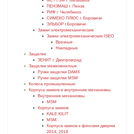
МЕТТЭМ г. Балашиха
ПЕНЗМАШ г. Пенза
РИФ г. Челябинск
СИМЕКО ПЛЮС г. Боровичи
ЭЛЬБОР г.Боровичи
Замки электромеханические
Замки электромеханические ISEO
Врезные
Накладные
Защелки
ЗЕНИТ г. Дмитровград
Защелки межкомнатные
Ручки защелки DAMX
Ручки защелки MSM
Колеса промышленные
Корпуса замков и внутренние механизмы
Внутренние механизмы
MSM
Корпуса замков
KALE KILIT
MSM
Корпуса замков к финским дверям
2014, 2018