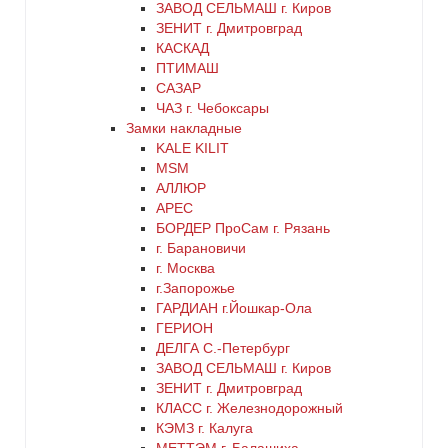
ЗАВОД СЕЛЬМАШ г. Киров
ЗЕНИТ г. Дмитровград
КАСКАД
ПТИМАШ
САЗАР
ЧАЗ г. Чебоксары
Замки накладные
KALE KILIT
MSM
АЛЛЮР
АРЕС
БОРДЕР ПроСам г. Рязань
г. Барановичи
г. Москва
г.Запорожье
ГАРДИАН г.Йошкар-Ола
ГЕРИОН
ДЕЛГА С.-Петербург
ЗАВОД СЕЛЬМАШ г. Киров
ЗЕНИТ г. Дмитровград
КЛАСС г. Железнодорожный
КЭМЗ г. Калуга