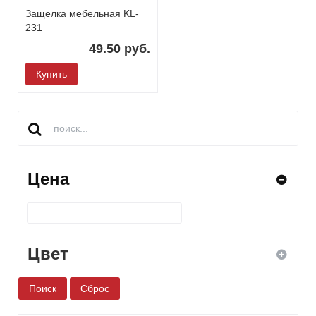
Защелка мебельная KL-
231
49.50 руб.
Купить
Цена
Цвет
белый