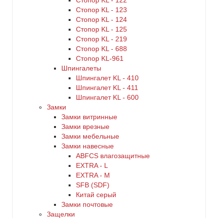
Стопор KL - 122
Стопор KL - 123
Стопор KL - 124
Стопор KL - 125
Стопор KL - 219
Стопор KL - 688
Стопор KL-961
Шпингалеты
Шпингалет KL - 410
Шпингалет KL - 411
Шпингалет KL - 600
Замки
Замки витринные
Замки врезные
Замки мебельные
Замки навесные
ABFCS влагозащитные
EXTRA - L
EXTRA - М
SFB (SDF)
Китай серый
Замки почтовые
Защелки