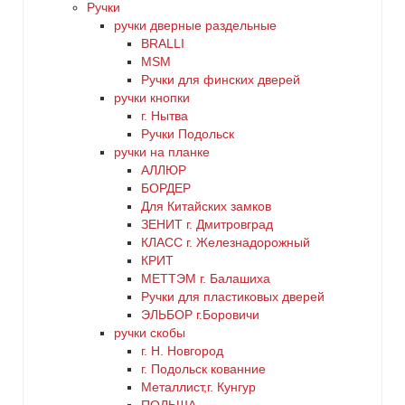
Ручки
ручки дверные раздельные
BRALLI
MSM
Ручки для финских дверей
ручки кнопки
г. Нытва
Ручки Подольск
ручки на планке
АЛЛЮР
БОРДЕР
Для Китайских замков
ЗЕНИТ г. Дмитровград
КЛАСС г. Железнадорожный
КРИТ
МЕТТЭМ г. Балашиха
Ручки для пластиковых дверей
ЭЛЬБОР г.Боровичи
ручки скобы
г. Н. Новгород
г. Подольск кованние
Металлист,г. Кунгур