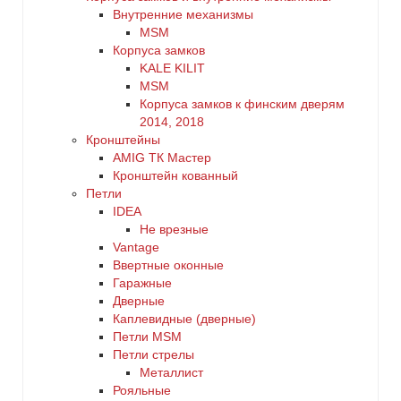
Внутренние механизмы
MSM
Корпуса замков
KALE KILIT
MSM
Корпуса замков к финским дверям
2014, 2018
Кронштейны
AMIG ТК Мастер
Кронштейн кованный
Петли
IDEA
Не врезные
Vantage
Ввертные оконные
Гаражные
Дверные
Каплевидные (дверные)
Петли MSM
Петли стрелы
Металлист
Рояльные