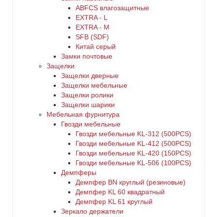
ABFCS влагозащитные
EXTRA - L
EXTRA - М
SFB (SDF)
Китай серый
Замки почтовые
Защелки
Защелки дверные
Защелки мебельные
Защелки ролики
Защелки шарики
Мебельная фурнитура
Гвозди мебельные
Гвозди мебельные KL-312 (500PCS)
Гвозди мебельные KL-412 (500PCS)
Гвозди мебельные KL-420 (150PCS)
Гвозди мебельные KL-506 (100PCS)
Демпферы
Демпфер BN круглый (резиновые)
Демпфер KL 60 квадратный
Демпфер KL 61 круглый
Зеркало держатели