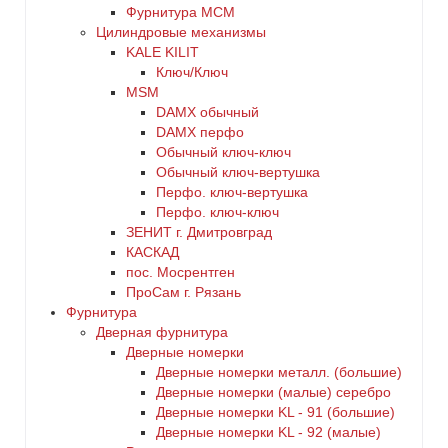
Фурнитура МСМ
Цилиндровые механизмы
KALE KILIT
Ключ/Ключ
MSM
DАMX обычный
DАMX перфо
Oбычный ключ-ключ
Обычный ключ-вертушка
Перфо. ключ-вертушка
Перфо. ключ-ключ
ЗЕНИТ г. Дмитровград
КАСКАД
пос. Мосрентген
ПроСам г. Рязань
Фурнитура
Дверная фурнитура
Дверные номерки
Дверные номерки металл. (большие)
Дверные номерки (малые) серебро
Дверные номерки KL - 91 (большие)
Дверные номерки KL - 92 (малые)