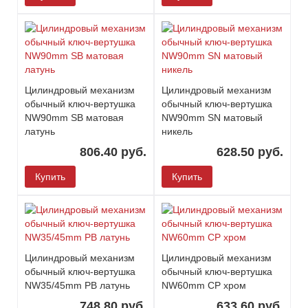
Цилиндровый механизм
Цилиндровый механизм
обычный ключ-вертушка
обычный ключ-вертушка
NW90mm SB матовая
NW90mm SN матовый
латунь
никель
806.40 руб.
628.50 руб.
Купить
Купить
Цилиндровый механизм
Цилиндровый механизм
обычный ключ-вертушка
обычный ключ-вертушка
NW35/45mm PB латунь
NW60mm CP хром
748.80 руб.
633.60 руб.