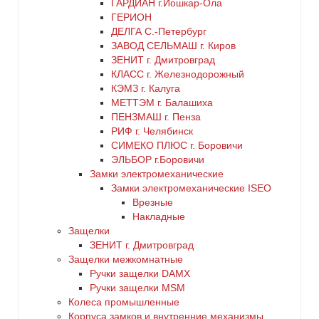
ГАРДИАН г.Йошкар-Ола
ГЕРИОН
ДЕЛГА С.-Петербург
ЗАВОД СЕЛЬМАШ г. Киров
ЗЕНИТ г. Дмитровград
КЛАСС г. Железнодорожный
КЭМЗ г. Калуга
МЕТТЭМ г. Балашиха
ПЕНЗМАШ г. Пенза
РИФ г. Челябинск
СИМЕКО ПЛЮС г. Боровичи
ЭЛЬБОР г.Боровичи
Замки электромеханические
Замки электромеханические ISEO
Врезные
Накладные
Защелки
ЗЕНИТ г. Дмитровград
Защелки межкомнатные
Ручки защелки DAMX
Ручки защелки MSM
Колеса промышленные
Корпуса замков и внутренние механизмы