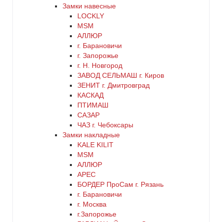
Замки навесные
LOCKLY
MSM
АЛЛЮР
г. Барановичи
г. Запорожье
г. Н. Новгород
ЗАВОД СЕЛЬМАШ г. Киров
ЗЕНИТ г. Дмитровград
КАСКАД
ПТИМАШ
САЗАР
ЧАЗ г. Чебоксары
Замки накладные
KALE KILIT
MSM
АЛЛЮР
АРЕС
БОРДЕР ПроСам г. Рязань
г. Барановичи
г. Москва
г.Запорожье