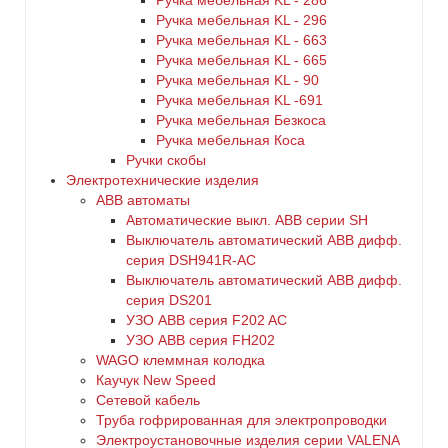
Ручка мебельная KL - 286
Ручка мебельная KL - 296
Ручка мебельная KL - 663
Ручка мебельная KL - 665
Ручка мебельная KL - 90
Ручка мебельная KL -691
Ручка мебельная Безкоса
Ручка мебельная Коса
Ручки скобы
Электротехнические изделия
ABB автоматы
Автоматические выкл. ABB серии SH
Выключатель автоматический ABB дифф.
серия DSH941R-AC
Выключатель автоматический АВВ дифф.
серия DS201
УЗО ABB серия F202 AC
УЗО АВВ серия FH202
WAGO клеммная колодка
Каучук New Speed
Сетевой кабель
Труба гофрированная для электропроводки
Электроустановочные изделия серии VALENA