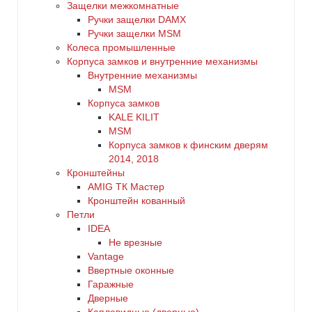
Защелки межкомнатные
Ручки защелки DAMX
Ручки защелки MSM
Колеса промышленные
Корпуса замков и внутренние механизмы
Внутренние механизмы
MSM
Корпуса замков
KALE KILIT
MSM
Корпуса замков к финским дверям
2014, 2018
Кронштейны
AMIG ТК Мастер
Кронштейн кованный
Петли
IDEA
Не врезные
Vantage
Ввертные оконные
Гаражные
Дверные