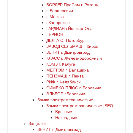
БОРДЕР ПроСам г. Рязань
г. Барановичи
г. Москва
г.Запорожье
ГАРДИАН г.Йошкар-Ола
ГЕРИОН
ДЕЛГА С.-Петербург
ЗАВОД СЕЛЬМАШ г. Киров
ЗЕНИТ г. Дмитровград
КЛАСС г. Железнодорожный
КЭМЗ г. Калуга
МЕТТЭМ г. Балашиха
ПЕНЗМАШ г. Пенза
РИФ г. Челябинск
СИМЕКО ПЛЮС г. Боровичи
ЭЛЬБОР г.Боровичи
Замки электромеханические
Замки электромеханические ISEO
Врезные
Накладные
Защелки
ЗЕНИТ г. Дмитровград