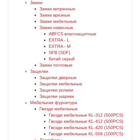
Замки
Замки витринные
Замки врезные
Замки мебельные
Замки навесные
ABFCS влагозащитные
EXTRA - L
EXTRA - М
SFB (SDF)
Китай серый
Замки почтовые
Защелки
Защелки дверные
Защелки мебельные
Защелки ролики
Защелки шарики
Мебельная фурнитура
Гвозди мебельные
Гвозди мебельные KL-312 (500PCS)
Гвозди мебельные KL-412 (500PCS)
Гвозди мебельные KL-420 (150PCS)
Гвозди мебельные KL-506 (100PCS)