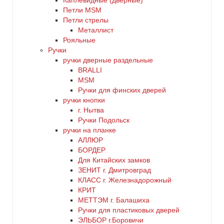
Каплевидные (дверные)
Петли MSM
Петли стрелы
Металлист
Рояльные
Ручки
ручки дверные раздельные
BRALLI
MSM
Ручки для финских дверей
ручки кнопки
г. Нытва
Ручки Подольск
ручки на планке
АЛЛЮР
БОРДЕР
Для Китайских замков
ЗЕНИТ г. Дмитровград
КЛАСС г. Железнадорожный
КРИТ
МЕТТЭМ г. Балашиха
Ручки для пластиковых дверей
ЭЛЬБОР г.Боровичи