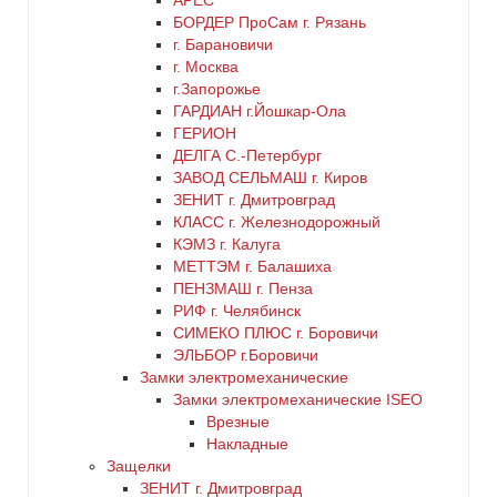
АРЕС
БОРДЕР ПроСам г. Рязань
г. Барановичи
г. Москва
г.Запорожье
ГАРДИАН г.Йошкар-Ола
ГЕРИОН
ДЕЛГА С.-Петербург
ЗАВОД СЕЛЬМАШ г. Киров
ЗЕНИТ г. Дмитровград
КЛАСС г. Железнодорожный
КЭМЗ г. Калуга
МЕТТЭМ г. Балашиха
ПЕНЗМАШ г. Пенза
РИФ г. Челябинск
СИМЕКО ПЛЮС г. Боровичи
ЭЛЬБОР г.Боровичи
Замки электромеханические
Замки электромеханические ISEO
Врезные
Накладные
Защелки
ЗЕНИТ г. Дмитровград