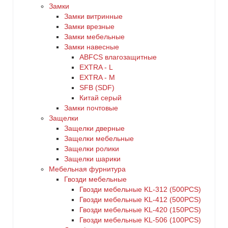
Замки
Замки витринные
Замки врезные
Замки мебельные
Замки навесные
ABFCS влагозащитные
EXTRA - L
EXTRA - М
SFB (SDF)
Китай серый
Замки почтовые
Защелки
Защелки дверные
Защелки мебельные
Защелки ролики
Защелки шарики
Мебельная фурнитура
Гвозди мебельные
Гвозди мебельные KL-312 (500PCS)
Гвозди мебельные KL-412 (500PCS)
Гвозди мебельные KL-420 (150PCS)
Гвозди мебельные KL-506 (100PCS)