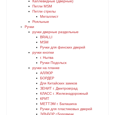
Каплевидные (дверные)
Петли MSM
Петли стрелы
Металлист
Рояльные
Ручки
ручки дверные раздельные
BRALLI
MSM
Ручки для финских дверей
ручки кнопки
г. Нытва
Ручки Подольск
ручки на планке
АЛЛЮР
БОРДЕР
Для Китайских замков
ЗЕНИТ г. Дмитровград
КЛАСС г. Железнадорожный
КРИТ
МЕТТЭМ г. Балашиха
Ручки для пластиковых дверей
ЭЛЬБОР г.Боровичи