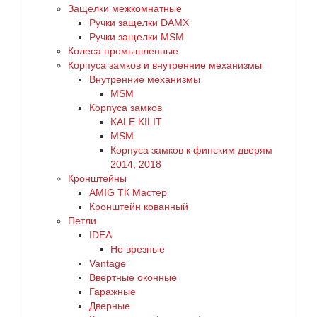
Защелки межкомнатные
Ручки защелки DAMX
Ручки защелки MSM
Колеса промышленные
Корпуса замков и внутренние механизмы
Внутренние механизмы
MSM
Корпуса замков
KALE KILIT
MSM
Корпуса замков к финским дверям
2014, 2018
Кронштейны
AMIG ТК Мастер
Кронштейн кованный
Петли
IDEA
Не врезные
Vantage
Ввертные оконные
Гаражные
Дверные