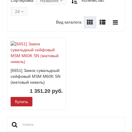
Сортировка:
Количество:
Название
24
Вид каталога:
[6651] Замок сувальдный
сейфовый MSM M60K SN
(матовый никель)
1 351.20 руб.
Купить