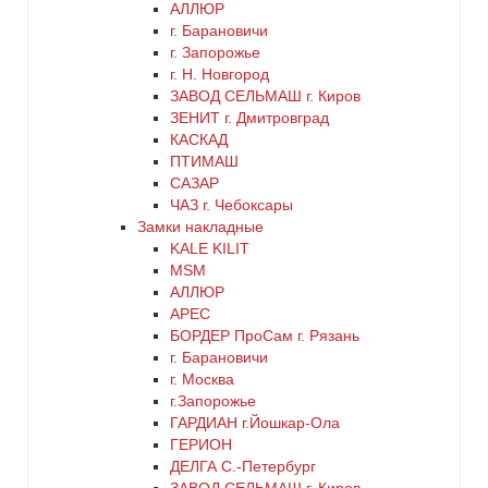
АЛЛЮР
г. Барановичи
г. Запорожье
г. Н. Новгород
ЗАВОД СЕЛЬМАШ г. Киров
ЗЕНИТ г. Дмитровград
КАСКАД
ПТИМАШ
САЗАР
ЧАЗ г. Чебоксары
Замки накладные
KALE KILIT
MSM
АЛЛЮР
АРЕС
БОРДЕР ПроСам г. Рязань
г. Барановичи
г. Москва
г.Запорожье
ГАРДИАН г.Йошкар-Ола
ГЕРИОН
ДЕЛГА С.-Петербург