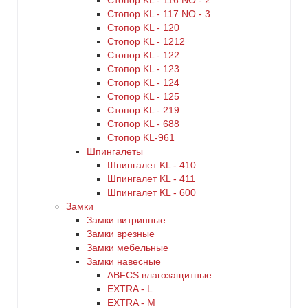
Стопор KL - 116 NO - 2
Стопор KL - 117 NO - 3
Стопор KL - 120
Стопор KL - 1212
Стопор KL - 122
Стопор KL - 123
Стопор KL - 124
Стопор KL - 125
Стопор KL - 219
Стопор KL - 688
Стопор KL-961
Шпингалеты
Шпингалет KL - 410
Шпингалет KL - 411
Шпингалет KL - 600
Замки
Замки витринные
Замки врезные
Замки мебельные
Замки навесные
ABFCS влагозащитные
EXTRA - L
EXTRA - М