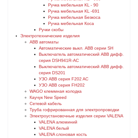
Ручка мебельная KL - 90
Ручка мебельная KL -691
Ручка мебельная Безкоса
Ручка мебельная Коса
Ручки скобы
Электротехнические изделия
ABB автоматы
Автоматические выкл. ABB серии SH
Выключатель автоматический ABB дифф.
серия DSH941R-AC
Выключатель автоматический АВВ дифф.
серия DS201
УЗО ABB серия F202 AC
УЗО АВВ серия FH202
WAGO клеммная колодка
Каучук New Speed
Сетевой кабель
Труба гофрированная для электропроводки
Электроустановочные изделия серии VALENA
VALENA алюминий
VALENA белый
VALENA слоновая кость