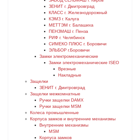
ЗАВОД СЕЛЬМАШ г. Киров
ЗЕНИТ г. Дмитровград
КЛАСС г. Железнодорожный
КЭМЗ г. Калуга
МЕТТЭМ г. Балашиха
ПЕНЗМАШ г. Пенза
РИФ г. Челябинск
СИМЕКО ПЛЮС г. Боровичи
ЭЛЬБОР г.Боровичи
Замки электромеханические
Замки электромеханические ISEO
Врезные
Накладные
Защелки
ЗЕНИТ г. Дмитровград
Защелки межкомнатные
Ручки защелки DAMX
Ручки защелки MSM
Колеса промышленные
Корпуса замков и внутренние механизмы
Внутренние механизмы
MSM
Корпуса замков