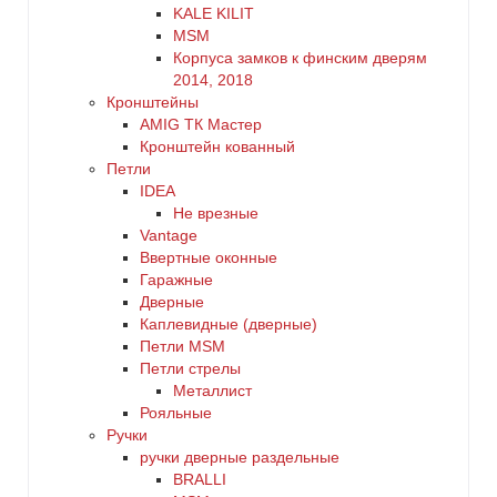
KALE KILIT
MSM
Корпуса замков к финским дверям
2014, 2018
Кронштейны
AMIG ТК Мастер
Кронштейн кованный
Петли
IDEA
Не врезные
Vantage
Ввертные оконные
Гаражные
Дверные
Каплевидные (дверные)
Петли MSM
Петли стрелы
Металлист
Рояльные
Ручки
ручки дверные раздельные
BRALLI