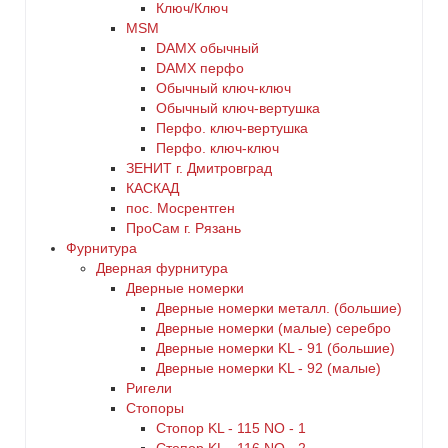
Ключ/Ключ
MSM
DАMX обычный
DАMX перфо
Oбычный ключ-ключ
Обычный ключ-вертушка
Перфо. ключ-вертушка
Перфо. ключ-ключ
ЗЕНИТ г. Дмитровград
КАСКАД
пос. Мосрентген
ПроСам г. Рязань
Фурнитура
Дверная фурнитура
Дверные номерки
Дверные номерки металл. (большие)
Дверные номерки (малые) серебро
Дверные номерки KL - 91 (большие)
Дверные номерки KL - 92 (малые)
Ригели
Стопоры
Стопор KL - 115 NO - 1