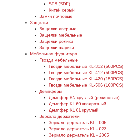
SFB (SDF)
Китай серый
Замки почтовые
Защелки
Защелки дверные
Защелки мебельные
Защелки ролики
Защелки шарики
Мебельная фурнитура
Гвозди мебельные
Гвозди мебельные KL-312 (500PCS)
Гвозди мебельные KL-412 (500PCS)
Гвозди мебельные KL-420 (150PCS)
Гвозди мебельные KL-506 (100PCS)
Демпферы
Демпфер BN круглый (резиновые)
Демпфер KL 60 квадратный
Демпфер KL 61 круглый
Зеркало держатели
Зеркало держатель KL - 005
Зеркало держатель KL - 023
Зеркало держатель KL - 2005