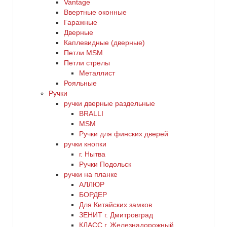
Vantage
Ввертные оконные
Гаражные
Дверные
Каплевидные (дверные)
Петли MSM
Петли стрелы
Металлист
Рояльные
Ручки
ручки дверные раздельные
BRALLI
MSM
Ручки для финских дверей
ручки кнопки
г. Нытва
Ручки Подольск
ручки на планке
АЛЛЮР
БОРДЕР
Для Китайских замков
ЗЕНИТ г. Дмитровград
КЛАСС г. Железнадорожный