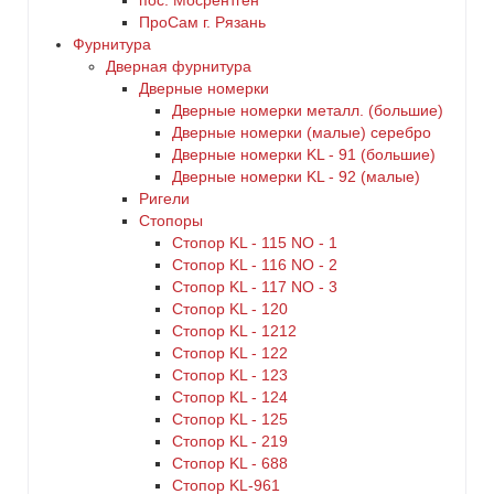
пос. Мосрентген
ПроСам г. Рязань
Фурнитура
Дверная фурнитура
Дверные номерки
Дверные номерки металл. (большие)
Дверные номерки (малые) серебро
Дверные номерки KL - 91 (большие)
Дверные номерки KL - 92 (малые)
Ригели
Стопоры
Стопор KL - 115 NO - 1
Стопор KL - 116 NO - 2
Стопор KL - 117 NO - 3
Стопор KL - 120
Стопор KL - 1212
Стопор KL - 122
Стопор KL - 123
Стопор KL - 124
Стопор KL - 125
Стопор KL - 219
Стопор KL - 688
Стопор KL-961