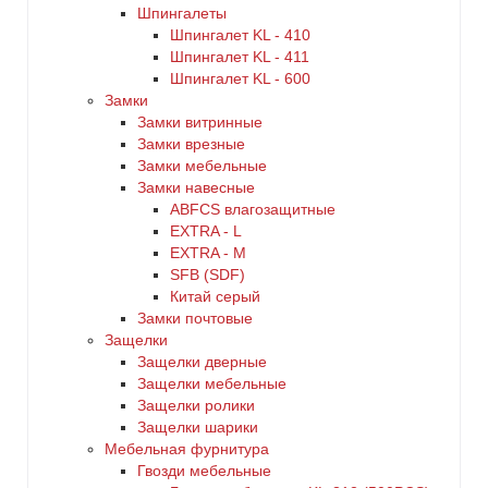
Шпингалеты
Шпингалет KL - 410
Шпингалет KL - 411
Шпингалет KL - 600
Замки
Замки витринные
Замки врезные
Замки мебельные
Замки навесные
ABFCS влагозащитные
EXTRA - L
EXTRA - М
SFB (SDF)
Китай серый
Замки почтовые
Защелки
Защелки дверные
Защелки мебельные
Защелки ролики
Защелки шарики
Мебельная фурнитура
Гвозди мебельные