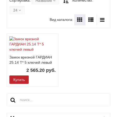
Сортировка:
Количество:
Название
24
Вид каталога:
Замок врезной ГАРДИАН
25.14 Т* 5 ключей левый
2 565.20 руб.
Купить