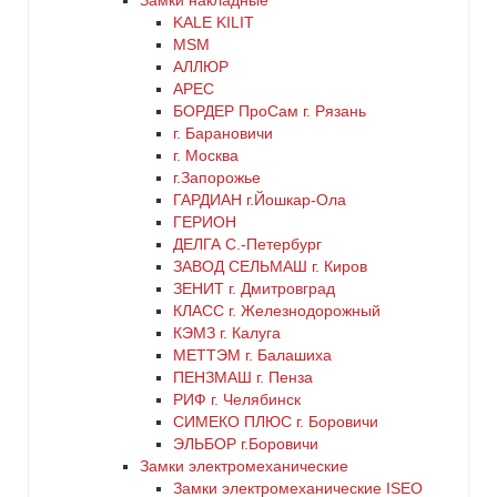
Замки накладные
KALE KILIT
MSM
АЛЛЮР
АРЕС
БОРДЕР ПроСам г. Рязань
г. Барановичи
г. Москва
г.Запорожье
ГАРДИАН г.Йошкар-Ола
ГЕРИОН
ДЕЛГА С.-Петербург
ЗАВОД СЕЛЬМАШ г. Киров
ЗЕНИТ г. Дмитровград
КЛАСС г. Железнодорожный
КЭМЗ г. Калуга
МЕТТЭМ г. Балашиха
ПЕНЗМАШ г. Пенза
РИФ г. Челябинск
СИМЕКО ПЛЮС г. Боровичи
ЭЛЬБОР г.Боровичи
Замки электромеханические
Замки электромеханические ISEO