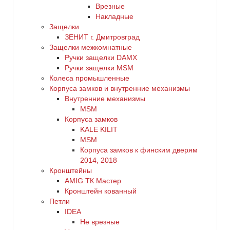
Врезные
Накладные
Защелки
ЗЕНИТ г. Дмитровград
Защелки межкомнатные
Ручки защелки DAMX
Ручки защелки MSM
Колеса промышленные
Корпуса замков и внутренние механизмы
Внутренние механизмы
MSM
Корпуса замков
KALE KILIT
MSM
Корпуса замков к финским дверям
2014, 2018
Кронштейны
AMIG ТК Мастер
Кронштейн кованный
Петли
IDEA
Не врезные