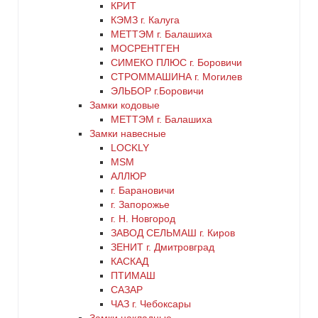
КРИТ
КЭМЗ г. Калуга
МЕТТЭМ г. Балашиха
МОСРЕНТГЕН
СИМЕКО ПЛЮС г. Боровичи
СТРОММАШИНА г. Могилев
ЭЛЬБОР г.Боровичи
Замки кодовые
МЕТТЭМ г. Балашиха
Замки навесные
LOCKLY
MSM
АЛЛЮР
г. Барановичи
г. Запорожье
г. Н. Новгород
ЗАВОД СЕЛЬМАШ г. Киров
ЗЕНИТ г. Дмитровград
КАСКАД
ПТИМАШ
САЗАР
ЧАЗ г. Чебоксары