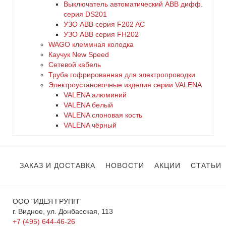
Выключатель автоматический АВВ дифф.
серия DS201
УЗО ABB серия F202 AC
УЗО АВВ серия FH202
WAGO клеммная колодка
Каучук New Speed
Сетевой кабель
Труба гофрированная для электропроводки
Электроустановочные изделия серии VALENA
VALENA алюминий
VALENA белый
VALENA слоновая кость
VALENA чёрный
ЗАКАЗ И ДОСТАВКА
НОВОСТИ
АКЦИИ
СТАТЬИ
ООО "ИДЕЯ ГРУПП"
г. Видное, ул. Донбасская, 113
+7 (495) 644-46-26