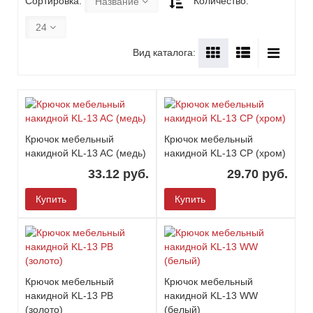
Сортировка:
Количество:
Название
24
Вид каталога:
Крючок мебельный
Крючок мебельный
накидной KL-13 AC (медь)
накидной KL-13 CP (хром)
33.12 руб.
29.70 руб.
Купить
Купить
Крючок мебельный
Крючок мебельный
накидной KL-13 PB
накидной KL-13 WW
(золото)
(белый)