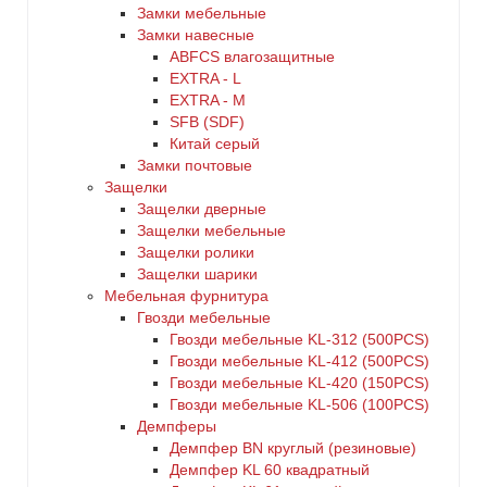
Замки мебельные
Замки навесные
ABFCS влагозащитные
EXTRA - L
EXTRA - М
SFB (SDF)
Китай серый
Замки почтовые
Защелки
Защелки дверные
Защелки мебельные
Защелки ролики
Защелки шарики
Мебельная фурнитура
Гвозди мебельные
Гвозди мебельные KL-312 (500PCS)
Гвозди мебельные KL-412 (500PCS)
Гвозди мебельные KL-420 (150PCS)
Гвозди мебельные KL-506 (100PCS)
Демпферы
Демпфер BN круглый (резиновые)
Демпфер KL 60 квадратный