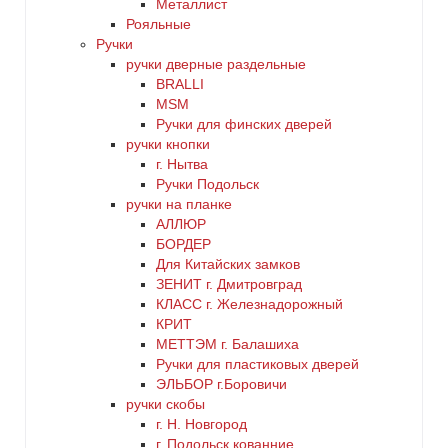
Металлист
Рояльные
Ручки
ручки дверные раздельные
BRALLI
MSM
Ручки для финских дверей
ручки кнопки
г. Нытва
Ручки Подольск
ручки на планке
АЛЛЮР
БОРДЕР
Для Китайских замков
ЗЕНИТ г. Дмитровград
КЛАСС г. Железнадорожный
КРИТ
МЕТТЭМ г. Балашиха
Ручки для пластиковых дверей
ЭЛЬБОР г.Боровичи
ручки скобы
г. Н. Новгород
г. Подольск кованние