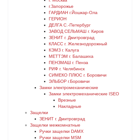
г. Москва
г.Запорожье
ГАРДИАН г.Йошкар-Ола
ГЕРИОН
ДЕЛГА С.-Петербург
ЗАВОД СЕЛЬМАШ г. Киров
ЗЕНИТ г. Дмитровград
КЛАСС г. Железнодорожный
КЭМЗ г. Калуга
МЕТТЭМ г. Балашиха
ПЕНЗМАШ г. Пенза
РИФ г. Челябинск
СИМЕКО ПЛЮС г. Боровичи
ЭЛЬБОР г.Боровичи
Замки электромеханические
Замки электромеханические ISEO
Врезные
Накладные
Защелки
ЗЕНИТ г. Дмитровград
Защелки межкомнатные
Ручки защелки DAMX
Ручки защелки MSM