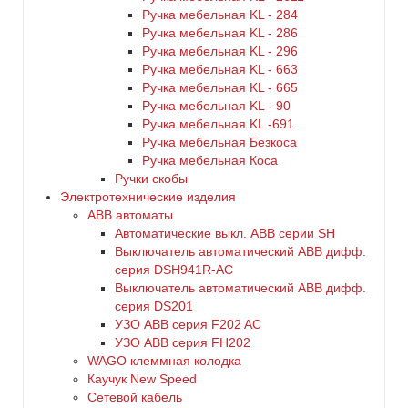
Ручка мебельная KL - 284
Ручка мебельная KL - 286
Ручка мебельная KL - 296
Ручка мебельная KL - 663
Ручка мебельная KL - 665
Ручка мебельная KL - 90
Ручка мебельная KL -691
Ручка мебельная Безкоса
Ручка мебельная Коса
Ручки скобы
Электротехнические изделия
ABB автоматы
Автоматические выкл. ABB серии SH
Выключатель автоматический ABB дифф.
серия DSH941R-AC
Выключатель автоматический АВВ дифф.
серия DS201
УЗО ABB серия F202 AC
УЗО АВВ серия FH202
WAGO клеммная колодка
Каучук New Speed
Сетевой кабель