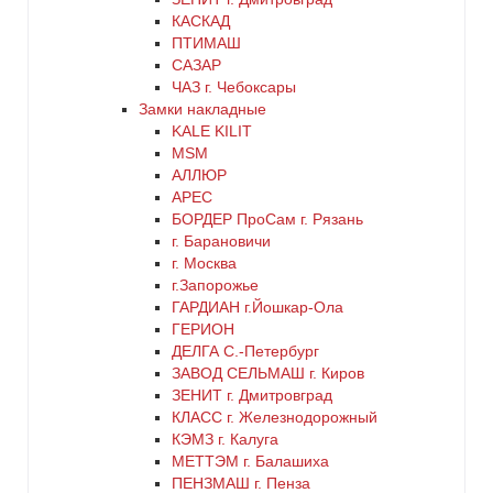
КАСКАД
ПТИМАШ
САЗАР
ЧАЗ г. Чебоксары
Замки накладные
KALE KILIT
MSM
АЛЛЮР
АРЕС
БОРДЕР ПроСам г. Рязань
г. Барановичи
г. Москва
г.Запорожье
ГАРДИАН г.Йошкар-Ола
ГЕРИОН
ДЕЛГА С.-Петербург
ЗАВОД СЕЛЬМАШ г. Киров
ЗЕНИТ г. Дмитровград
КЛАСС г. Железнодорожный
КЭМЗ г. Калуга
МЕТТЭМ г. Балашиха
ПЕНЗМАШ г. Пенза