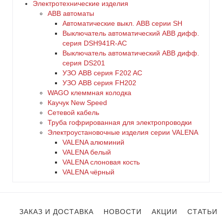
Электротехнические изделия
ABB автоматы
Автоматические выкл. ABB серии SH
Выключатель автоматический ABB дифф.
серия DSH941R-AC
Выключатель автоматический АВВ дифф.
серия DS201
УЗО ABB серия F202 AC
УЗО АВВ серия FH202
WAGO клеммная колодка
Каучук New Speed
Сетевой кабель
Труба гофрированная для электропроводки
Электроустановочные изделия серии VALENA
VALENA алюминий
VALENA белый
VALENA слоновая кость
VALENA чёрный
ЗАКАЗ И ДОСТАВКА
НОВОСТИ
АКЦИИ
СТАТЬИ