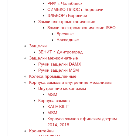
РИФ г. Челябинск
СИМЕКО ПЛЮС г. Боровичи
ЭЛЬБОР г.Боровичи
Замки электромеханические
Замки электромеханические ISEO
Врезные
Накладные
Защелки
ЗЕНИТ г. Дмитровград
Защелки межкомнатные
Ручки защелки DAMX
Ручки защелки MSM
Колеса промышленные
Корпуса замков и внутренние механизмы
Внутренние механизмы
MSM
Корпуса замков
KALE KILIT
MSM
Корпуса замков к финским дверям
2014, 2018
Кронштейны