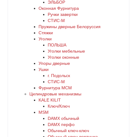
ЭЛЬБОР
Оконная Фурнитура
Ручки завертки
СТИС-М
Пружины дверные Белоруссия
Стяжки
Уголки
ПОЛЬША
Уголки мебельные
Уголки оконные
Упоры дверные
Ушки
г. Подольск
СТИС-М
Фурнитура МСМ
Цилиндровые механизмы
KALE KILIT
Ключ/Ключ
MSM
DАMX обычный
DАMX перфо
Oбычный ключ-ключ
Обычный ключ-вертушка