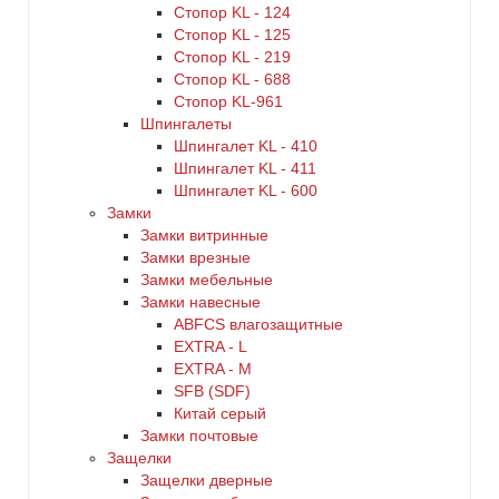
Стопор KL - 124
Стопор KL - 125
Стопор KL - 219
Стопор KL - 688
Стопор KL-961
Шпингалеты
Шпингалет KL - 410
Шпингалет KL - 411
Шпингалет KL - 600
Замки
Замки витринные
Замки врезные
Замки мебельные
Замки навесные
ABFCS влагозащитные
EXTRA - L
EXTRA - М
SFB (SDF)
Китай серый
Замки почтовые
Защелки
Защелки дверные