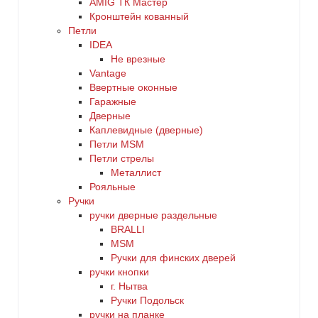
AMIG ТК Мастер
Кронштейн кованный
Петли
IDEA
Не врезные
Vantage
Ввертные оконные
Гаражные
Дверные
Каплевидные (дверные)
Петли MSM
Петли стрелы
Металлист
Рояльные
Ручки
ручки дверные раздельные
BRALLI
MSM
Ручки для финских дверей
ручки кнопки
г. Нытва
Ручки Подольск
ручки на планке