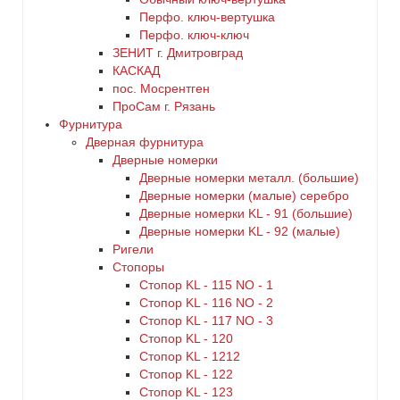
Перфо. ключ-вертушка
Перфо. ключ-ключ
ЗЕНИТ г. Дмитровград
КАСКАД
пос. Мосрентген
ПроСам г. Рязань
Фурнитура
Дверная фурнитура
Дверные номерки
Дверные номерки металл. (большие)
Дверные номерки (малые) серебро
Дверные номерки KL - 91 (большие)
Дверные номерки KL - 92 (малые)
Ригели
Стопоры
Стопор KL - 115 NO - 1
Стопор KL - 116 NO - 2
Стопор KL - 117 NO - 3
Стопор KL - 120
Стопор KL - 1212
Стопор KL - 122
Стопор KL - 123