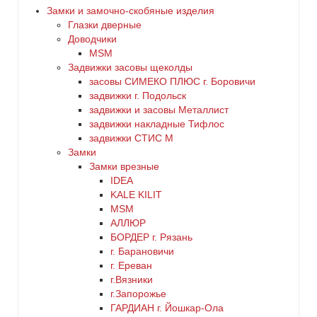
Замки и замочно-скобяные изделия
цилиндровый
Глазки дверные
зеленый
3
Доводчики
MSM
золото
Задвижки засовы щеколды
4
заcовы СИМЕКО ПЛЮС г. Боровичи
задвижки г. Подольск
коричневый
5
задвижки и засовы Металлист
задвижки накладные Тифлос
красный
6
задвижки СТИС М
Замки
латунь
Замки врезные
нет
IDEA
KALE KILIT
медь
MSM
АЛЛЮР
никель
БОРДЕР г. Рязань
г. Барановичи
г. Ереван
оранжевый
г.Вязники
г.Запорожье
серебро
ГАРДИАН г. Йошкар-Ола