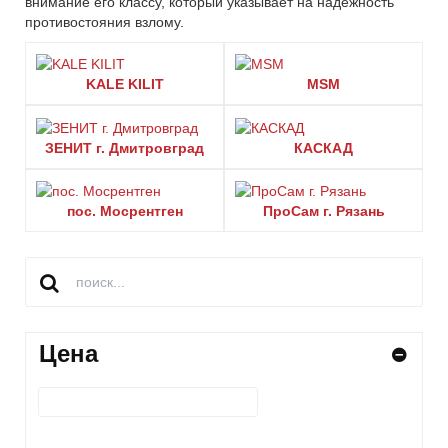
внимание его классу, который указывает на надежность
противостояния взлому.
KALE KILIT
MSM
ЗЕНИТ г. Дмитровград
КАСКАД
пос. Мосрентген
ПроСам г. Рязань
Цена