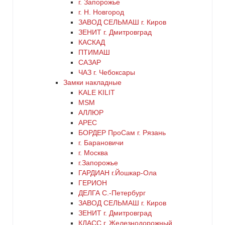
г. Запорожье
г. Н. Новгород
ЗАВОД СЕЛЬМАШ г. Киров
ЗЕНИТ г. Дмитровград
КАСКАД
ПТИМАШ
САЗАР
ЧАЗ г. Чебоксары
Замки накладные
KALE KILIT
MSM
АЛЛЮР
АРЕС
БОРДЕР ПроСам г. Рязань
г. Барановичи
г. Москва
г.Запорожье
ГАРДИАН г.Йошкар-Ола
ГЕРИОН
ДЕЛГА С.-Петербург
ЗАВОД СЕЛЬМАШ г. Киров
ЗЕНИТ г. Дмитровград
КЛАСС г. Железнодорожный