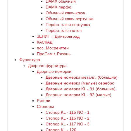
DАMX обычный
DАMX перфо
Oбычный ключ-ключ
Обычный ключ-вертушка
Перфо. ключ-вертушка
Перфо. ключ-ключ
ЗЕНИТ г. Дмитровград
КАСКАД
пос. Мосрентген
ПроСам г. Рязань
Фурнитура
Дверная фурнитура
Дверные номерки
Дверные номерки металл. (большие)
Дверные номерки (малые) серебро
Дверные номерки KL - 91 (большие)
Дверные номерки KL - 92 (малые)
Ригели
Стопоры
Стопор KL - 115 NO - 1
Стопор KL - 116 NO - 2
Стопор KL - 117 NO - 3
Стопор KL - 120