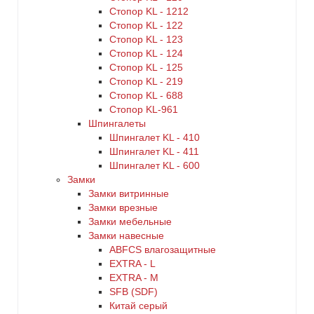
Стопор KL - 1212
Стопор KL - 122
Стопор KL - 123
Стопор KL - 124
Стопор KL - 125
Стопор KL - 219
Стопор KL - 688
Стопор KL-961
Шпингалеты
Шпингалет KL - 410
Шпингалет KL - 411
Шпингалет KL - 600
Замки
Замки витринные
Замки врезные
Замки мебельные
Замки навесные
ABFCS влагозащитные
EXTRA - L
EXTRA - М
SFB (SDF)
Китай серый