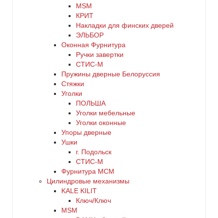
MSM
КРИТ
Накладки для финских дверей
ЭЛЬБОР
Оконная Фурнитура
Ручки завертки
СТИС-М
Пружины дверные Белоруссия
Стяжки
Уголки
ПОЛЬША
Уголки мебельные
Уголки оконные
Упоры дверные
Ушки
г. Подольск
СТИС-М
Фурнитура МСМ
Цилиндровые механизмы
KALE KILIT
Ключ/Ключ
MSM