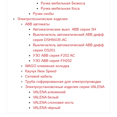
Ручка мебельная Безкоса
Ручка мебельная Коса
Ручки скобы
Электротехнические изделия
ABB автоматы
Автоматические выкл. ABB серии SH
Выключатель автоматический ABB дифф.
серия DSH941R-AC
Выключатель автоматический АВВ дифф.
серия DS201
УЗО ABB серия F202 AC
УЗО АВВ серия FH202
WAGO клеммная колодка
Каучук New Speed
Сетевой кабель
Труба гофрированная для электропроводки
Электроустановочные изделия серии VALENA
VALENA алюминий
VALENA белый
VALENA слоновая кость
VALENA чёрный