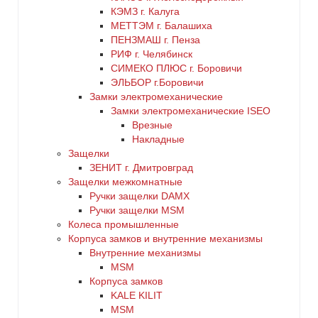
КЭМЗ г. Калуга
МЕТТЭМ г. Балашиха
ПЕНЗМАШ г. Пенза
РИФ г. Челябинск
СИМЕКО ПЛЮС г. Боровичи
ЭЛЬБОР г.Боровичи
Замки электромеханические
Замки электромеханические ISEO
Врезные
Накладные
Защелки
ЗЕНИТ г. Дмитровград
Защелки межкомнатные
Ручки защелки DAMX
Ручки защелки MSM
Колеса промышленные
Корпуса замков и внутренние механизмы
Внутренние механизмы
MSM
Корпуса замков
KALE KILIT
MSM