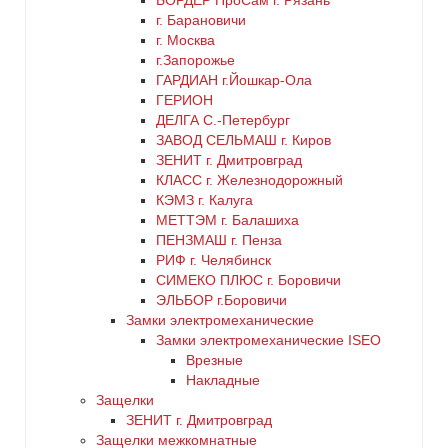
БОРДЕР ПроСам г. Рязань
г. Барановичи
г. Москва
г.Запорожье
ГАРДИАН г.Йошкар-Ола
ГЕРИОН
ДЕЛГА С.-Петербург
ЗАВОД СЕЛЬМАШ г. Киров
ЗЕНИТ г. Дмитровград
КЛАСС г. Железнодорожный
КЭМЗ г. Калуга
МЕТТЭМ г. Балашиха
ПЕНЗМАШ г. Пенза
РИФ г. Челябинск
СИМЕКО ПЛЮС г. Боровичи
ЭЛЬБОР г.Боровичи
Замки электромеханические
Замки электромеханические ISEO
Врезные
Накладные
Защелки
ЗЕНИТ г. Дмитровград
Защелки межкомнатные