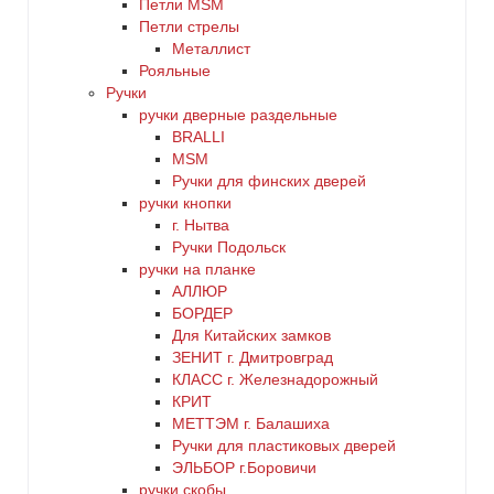
Петли MSM
Петли стрелы
Металлист
Рояльные
Ручки
ручки дверные раздельные
BRALLI
MSM
Ручки для финских дверей
ручки кнопки
г. Нытва
Ручки Подольск
ручки на планке
АЛЛЮР
БОРДЕР
Для Китайских замков
ЗЕНИТ г. Дмитровград
КЛАСС г. Железнадорожный
КРИТ
МЕТТЭМ г. Балашиха
Ручки для пластиковых дверей
ЭЛЬБОР г.Боровичи
ручки скобы