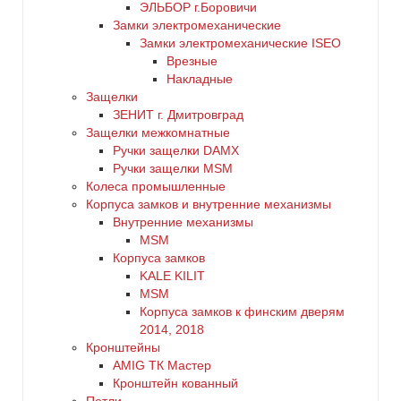
ЭЛЬБОР г.Боровичи
Замки электромеханические
Замки электромеханические ISEO
Врезные
Накладные
Защелки
ЗЕНИТ г. Дмитровград
Защелки межкомнатные
Ручки защелки DAMX
Ручки защелки MSM
Колеса промышленные
Корпуса замков и внутренние механизмы
Внутренние механизмы
MSM
Корпуса замков
KALE KILIT
MSM
Корпуса замков к финским дверям
2014, 2018
Кронштейны
AMIG ТК Мастер
Кронштейн кованный