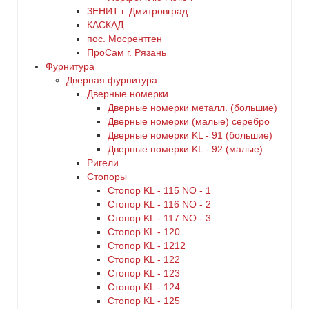
ЗЕНИТ г. Дмитровград
КАСКАД
пос. Мосрентген
ПроСам г. Рязань
Фурнитура
Дверная фурнитура
Дверные номерки
Дверные номерки металл. (большие)
Дверные номерки (малые) серебро
Дверные номерки KL - 91 (большие)
Дверные номерки KL - 92 (малые)
Ригели
Стопоры
Стопор KL - 115 NO - 1
Стопор KL - 116 NO - 2
Стопор KL - 117 NO - 3
Стопор KL - 120
Стопор KL - 1212
Стопор KL - 122
Стопор KL - 123
Стопор KL - 124
Стопор KL - 125