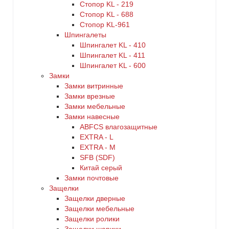
Стопор KL - 219
Стопор KL - 688
Стопор KL-961
Шпингалеты
Шпингалет KL - 410
Шпингалет KL - 411
Шпингалет KL - 600
Замки
Замки витринные
Замки врезные
Замки мебельные
Замки навесные
ABFCS влагозащитные
EXTRA - L
EXTRA - М
SFB (SDF)
Китай серый
Замки почтовые
Защелки
Защелки дверные
Защелки мебельные
Защелки ролики