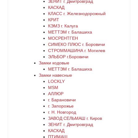
ЗЕНИТ г. Дмитровград
КАСКАД
КЛАСС г. Железнодорожный
КРИТ
КЭМЗ г. Калуга
МЕТТЭМ г. Балашиха
МОСРЕНТГЕН
СИМЕКО ПЛЮС г. Боровичи
СТРОММАШИНА г. Могилев
ЭЛЬБОР г.Боровичи
Замки кодовые
МЕТТЭМ г. Балашиха
Замки навесные
LOCKLY
MSM
АЛЛЮР
г. Барановичи
г. Запорожье
г. Н. Новгород
ЗАВОД СЕЛЬМАШ г. Киров
ЗЕНИТ г. Дмитровград
КАСКАД
ПТИМАШ