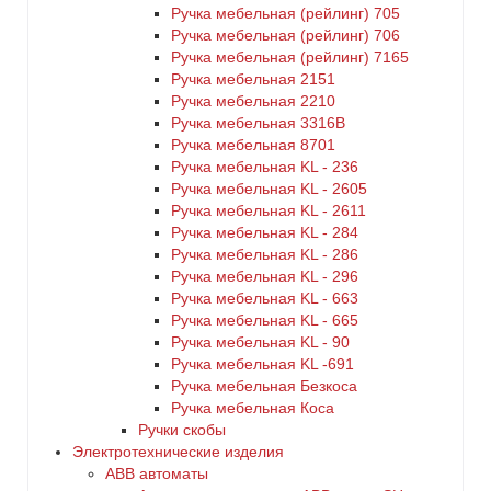
Ручка мебельная (рейлинг) 705
Ручка мебельная (рейлинг) 706
Ручка мебельная (рейлинг) 7165
Ручка мебельная 2151
Ручка мебельная 2210
Ручка мебельная 3316B
Ручка мебельная 8701
Ручка мебельная KL - 236
Ручка мебельная KL - 2605
Ручка мебельная KL - 2611
Ручка мебельная KL - 284
Ручка мебельная KL - 286
Ручка мебельная KL - 296
Ручка мебельная KL - 663
Ручка мебельная KL - 665
Ручка мебельная KL - 90
Ручка мебельная KL -691
Ручка мебельная Безкоса
Ручка мебельная Коса
Ручки скобы
Электротехнические изделия
ABB автоматы