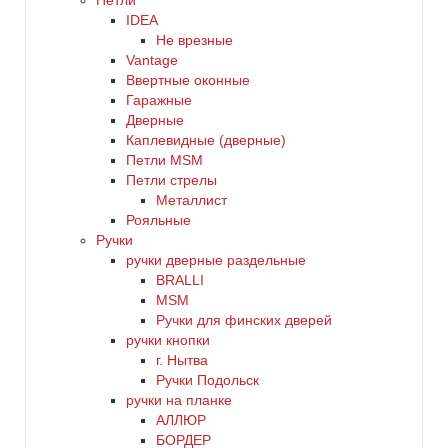
Петли
IDEA
Не врезные
Vantage
Ввертные оконные
Гаражные
Дверные
Каплевидные (дверные)
Петли MSM
Петли стрелы
Металлист
Рояльные
Ручки
ручки дверные раздельные
BRALLI
MSM
Ручки для финских дверей
ручки кнопки
г. Нытва
Ручки Подольск
ручки на планке
АЛЛЮР
БОРДЕР