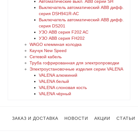
Автоматические выкл. ABB серии SH
Выключатель автоматический ABB дифф.
серия DSH941R-AC
Выключатель автоматический АВВ дифф.
серия DS201
УЗО ABB серия F202 AC
УЗО АВВ серия FH202
WAGO клеммная колодка
Каучук New Speed
Сетевой кабель
Труба гофрированная для электропроводки
Электроустановочные изделия серии VALENA
VALENA алюминий
VALENA белый
VALENA слоновая кость
VALENA чёрный
ЗАКАЗ И ДОСТАВКА
НОВОСТИ
АКЦИИ
СТАТЬИ