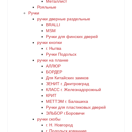
Металлист
Рояльные
Ручки
ручки дверные раздельные
BRALLI
MSM
Ручки для финских дверей
ручки кнопки
г. Нытва
Ручки Подольск
ручки на планке
АЛЛЮР
БОРДЕР
Для Китайских замков
ЗЕНИТ г. Дмитровград
КЛАСС г. Железнадорожный
КРИТ
МЕТТЭМ г. Балашиха
Ручки для пластиковых дверей
ЭЛЬБОР г.Боровичи
ручки скобы
г. Н. Новгород
г. Подольск кованние