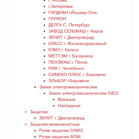
г. Москва
г.Запорожье
ГАРДИАН г.Йошкар-Ола
ГЕРИОН
ДЕЛГА С.-Петербург
ЗАВОД СЕЛЬМАШ г. Киров
ЗЕНИТ г. Дмитровград
КЛАСС г. Железнодорожный
КЭМЗ г. Калуга
МЕТТЭМ г. Балашиха
ПЕНЗМАШ г. Пенза
РИФ г. Челябинск
СИМЕКО ПЛЮС г. Боровичи
ЭЛЬБОР г.Боровичи
Замки электромеханические
Замки электромеханические ISEO
Врезные
Накладные
Защелки
ЗЕНИТ г. Дмитровград
Защелки межкомнатные
Ручки защелки DAMX
Ручки защелки MSM