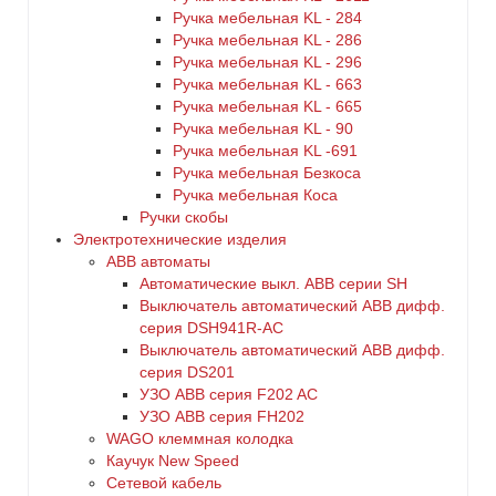
Ручка мебельная KL - 284
Ручка мебельная KL - 286
Ручка мебельная KL - 296
Ручка мебельная KL - 663
Ручка мебельная KL - 665
Ручка мебельная KL - 90
Ручка мебельная KL -691
Ручка мебельная Безкоса
Ручка мебельная Коса
Ручки скобы
Электротехнические изделия
ABB автоматы
Автоматические выкл. ABB серии SH
Выключатель автоматический ABB дифф.
серия DSH941R-AC
Выключатель автоматический АВВ дифф.
серия DS201
УЗО ABB серия F202 AC
УЗО АВВ серия FH202
WAGO клеммная колодка
Каучук New Speed
Сетевой кабель