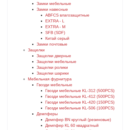
Замки мебельные
Замки навесные
ABFCS влагозащитные
EXTRA - L
EXTRA - М
SFB (SDF)
Китай серый
Замки почтовые
Защелки
Защелки дверные
Защелки мебельные
Защелки ролики
Защелки шарики
Мебельная фурнитура
Гвозди мебельные
Гвозди мебельные KL-312 (500PCS)
Гвозди мебельные KL-412 (500PCS)
Гвозди мебельные KL-420 (150PCS)
Гвозди мебельные KL-506 (100PCS)
Демпферы
Демпфер BN круглый (резиновые)
Демпфер KL 60 квадратный