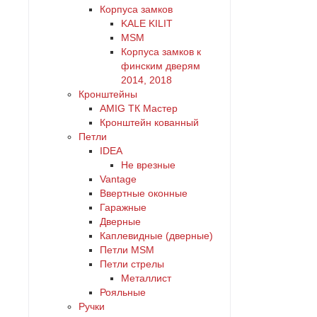
Корпуса замков
KALE KILIT
MSM
Корпуса замков к
финским дверям
2014, 2018
Кронштейны
AMIG ТК Мастер
Кронштейн кованный
Петли
IDEA
Не врезные
Vantage
Ввертные оконные
Гаражные
Дверные
Каплевидные (дверные)
Петли MSM
Петли стрелы
Металлист
Рояльные
Ручки