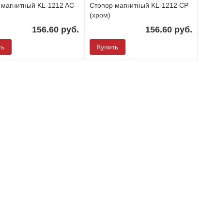
 магнитный KL-1212 AC
Стопор магнитный KL-1212 CP
(хром)
156.60 руб.
156.60 руб.
ть
Купить