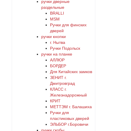
ручки дверные
раздельные
BRALLI
MSM
Ручки для финских
дверей
ручки кнопки
г. Нытва
Ручки Подольск
ручки на планке
АЛЛЮР
БОРДЕР
Для Китайских замков
ЗЕНИТ г.
Дмитровград
КЛАСС г.
Железнадорожный
КРИТ
МЕТТЭМ г. Балашиха
Ручки для
пластиковых дверей
ЭЛЬБОР г.Боровичи
ручки скобы