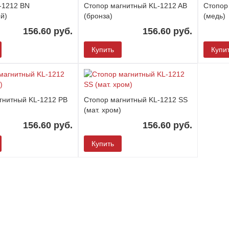
-1212 BN
Стопор магнитный KL-1212 AB
Стопор
й)
(бронза)
(медь)
156.60 руб.
156.60 руб.
Купить
Купи
гнитный KL-1212 PB
Стопор магнитный KL-1212 SS
(мат. хром)
156.60 руб.
156.60 руб.
Купить