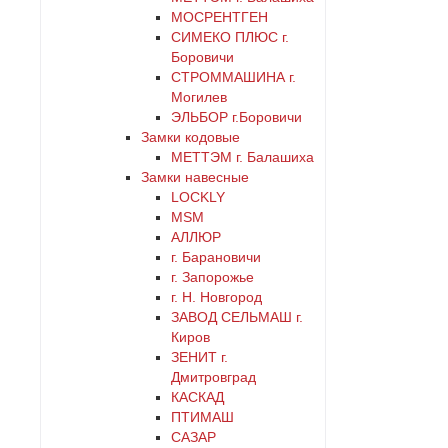
черный
МОСРЕНТГЕН
СИМЕКО ПЛЮС г.
Боровичи
СТРОММАШИНА г.
Могилев
ЭЛЬБОР г.Боровичи
Замки кодовые
МЕТТЭМ г. Балашиха
Замки навесные
LOCKLY
MSM
АЛЛЮР
г. Барановичи
г. Запорожье
г. Н. Новгород
ЗАВОД СЕЛЬМАШ г.
Киров
ЗЕНИТ г.
Дмитровград
КАСКАД
ПТИМАШ
САЗАР