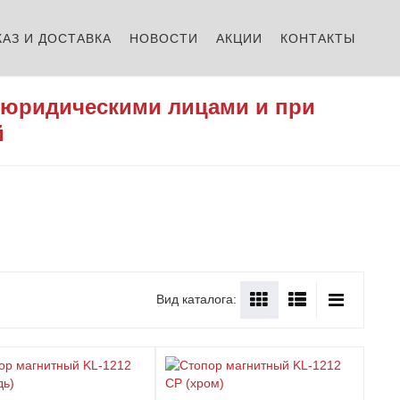
КАЗ И ДОСТАВКА
НОВОСТИ
АКЦИИ
КОНТАКТЫ
 юридическими лицами и при
й
Вид каталога: