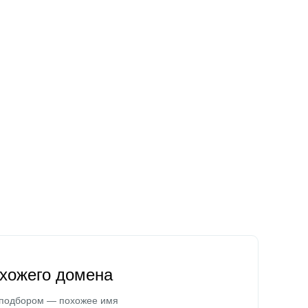
охожего домена
 подбором — похожее имя