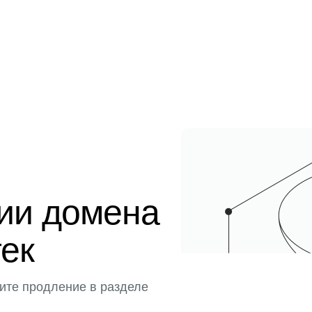
ции домена
тек
ите продление в разделе