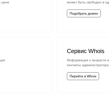
й цене
может быть свободно в од
Подобрать домен
Сервис Whois
ция
Информация о возрасте и
контакты администратора
Перейти в Whois