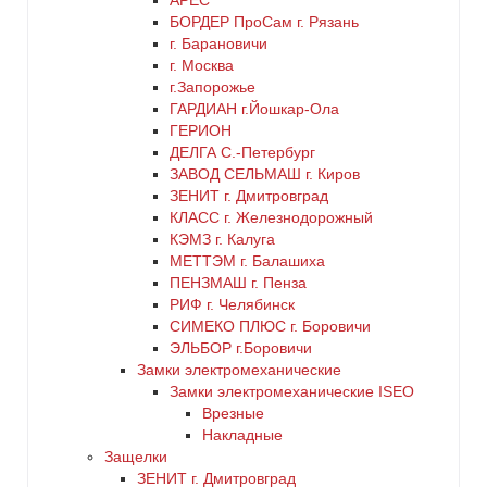
АРЕС
БОРДЕР ПроСам г. Рязань
г. Барановичи
г. Москва
г.Запорожье
ГАРДИАН г.Йошкар-Ола
ГЕРИОН
ДЕЛГА С.-Петербург
ЗАВОД СЕЛЬМАШ г. Киров
ЗЕНИТ г. Дмитровград
КЛАСС г. Железнодорожный
КЭМЗ г. Калуга
МЕТТЭМ г. Балашиха
ПЕНЗМАШ г. Пенза
РИФ г. Челябинск
СИМЕКО ПЛЮС г. Боровичи
ЭЛЬБОР г.Боровичи
Замки электромеханические
Замки электромеханические ISEO
Врезные
Накладные
Защелки
ЗЕНИТ г. Дмитровград