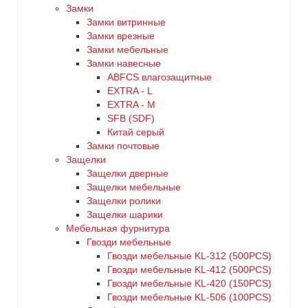
Замки
Замки витринные
Замки врезные
Замки мебельные
Замки навесные
ABFCS влагозащитные
EXTRA - L
EXTRA - М
SFB (SDF)
Китай серый
Замки почтовые
Защелки
Защелки дверные
Защелки мебельные
Защелки ролики
Защелки шарики
Мебельная фурнитура
Гвозди мебельные
Гвозди мебельные KL-312 (500PCS)
Гвозди мебельные KL-412 (500PCS)
Гвозди мебельные KL-420 (150PCS)
Гвозди мебельные KL-506 (100PCS)