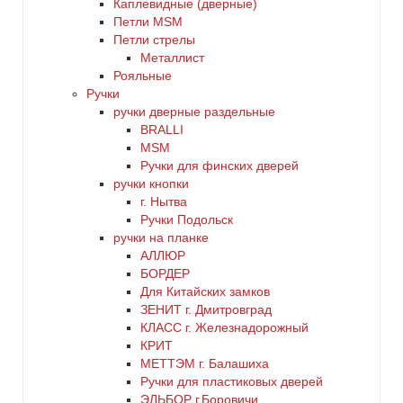
Каплевидные (дверные)
Петли MSM
Петли стрелы
Металлист
Рояльные
Ручки
ручки дверные раздельные
BRALLI
MSM
Ручки для финских дверей
ручки кнопки
г. Нытва
Ручки Подольск
ручки на планке
АЛЛЮР
БОРДЕР
Для Китайских замков
ЗЕНИТ г. Дмитровград
КЛАСС г. Железнадорожный
КРИТ
МЕТТЭМ г. Балашиха
Ручки для пластиковых дверей
ЭЛЬБОР г.Боровичи