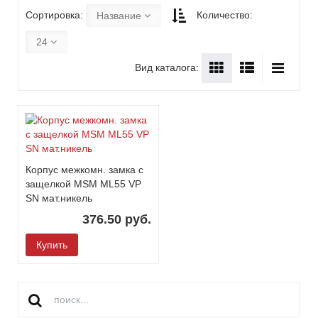
Сортировка:
Количество:
Название
24
Вид каталога:
Корпус межкомн. замка с
защелкой MSM ML55 VP
SN мат.никель
376.50 руб.
Купить