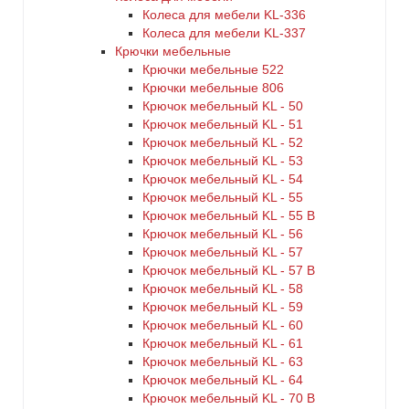
Колеса для мебели KL-336
Колеса для мебели KL-337
Крючки мебельные
Крючки мебельные 522
Крючки мебельные 806
Крючок мебельный KL - 50
Крючок мебельный KL - 51
Крючок мебельный KL - 52
Крючок мебельный KL - 53
Крючок мебельный KL - 54
Крючок мебельный KL - 55
Крючок мебельный KL - 55 B
Крючок мебельный KL - 56
Крючок мебельный KL - 57
Крючок мебельный KL - 57 B
Крючок мебельный KL - 58
Крючок мебельный KL - 59
Крючок мебельный KL - 60
Крючок мебельный KL - 61
Крючок мебельный KL - 63
Крючок мебельный KL - 64
Крючок мебельный KL - 70 B