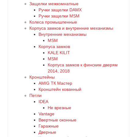
Защелки межкомнатные
Ручки защелки DAMX
Ручки защелки MSM
Колеса промышленные
Корпуса замков и внутренние механизмы
Внутренние механизмы
MSM
Корпуса замков
KALE KILIT
MSM
Корпуса замков к финским дверям
2014, 2018
Кронштейны
AMIG ТК Мастер
Кронштейн кованный
Петли
IDEA
Не врезные
Vantage
Ввертные оконные
Гаражные
Дверные