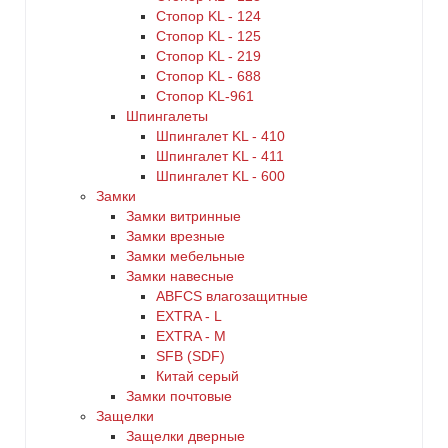
Стопор KL - 124
Стопор KL - 125
Стопор KL - 219
Стопор KL - 688
Стопор KL-961
Шпингалеты
Шпингалет KL - 410
Шпингалет KL - 411
Шпингалет KL - 600
Замки
Замки витринные
Замки врезные
Замки мебельные
Замки навесные
ABFCS влагозащитные
EXTRA - L
EXTRA - М
SFB (SDF)
Китай серый
Замки почтовые
Защелки
Защелки дверные