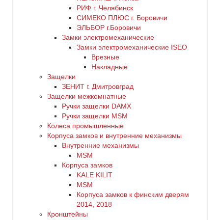
РИФ г. Челябинск
СИМЕКО ПЛЮС г. Боровичи
ЭЛЬБОР г.Боровичи
Замки электромеханические
Замки электромеханические ISEO
Врезные
Накладные
Защелки
ЗЕНИТ г. Дмитровград
Защелки межкомнатные
Ручки защелки DAMX
Ручки защелки MSM
Колеса промышленные
Корпуса замков и внутренние механизмы
Внутренние механизмы
MSM
Корпуса замков
KALE KILIT
MSM
Корпуса замков к финским дверям
2014, 2018
Кронштейны