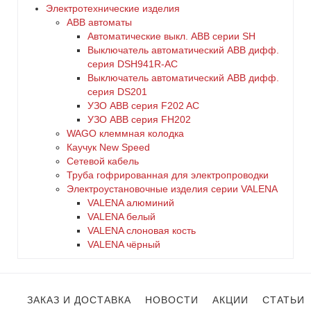
Электротехнические изделия
ABB автоматы
Автоматические выкл. ABB серии SH
Выключатель автоматический ABB дифф.
серия DSH941R-AC
Выключатель автоматический АВВ дифф.
серия DS201
УЗО ABB серия F202 AC
УЗО АВВ серия FH202
WAGO клеммная колодка
Каучук New Speed
Сетевой кабель
Труба гофрированная для электропроводки
Электроустановочные изделия серии VALENA
VALENA алюминий
VALENA белый
VALENA слоновая кость
VALENA чёрный
ЗАКАЗ И ДОСТАВКА
НОВОСТИ
АКЦИИ
СТАТЬИ