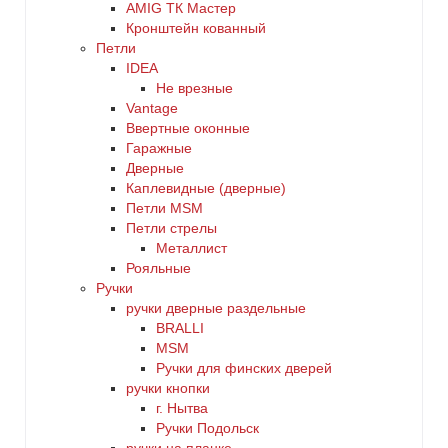
AMIG ТК Мастер
Кронштейн кованный
Петли
IDEA
Не врезные
Vantage
Ввертные оконные
Гаражные
Дверные
Каплевидные (дверные)
Петли MSM
Петли стрелы
Металлист
Рояльные
Ручки
ручки дверные раздельные
BRALLI
MSM
Ручки для финских дверей
ручки кнопки
г. Нытва
Ручки Подольск