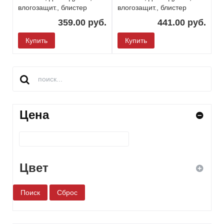
влогозащит., блистер
влогозащит., блистер
359.00 руб.
441.00 руб.
Купить
Купить
Цена
Цвет
белый