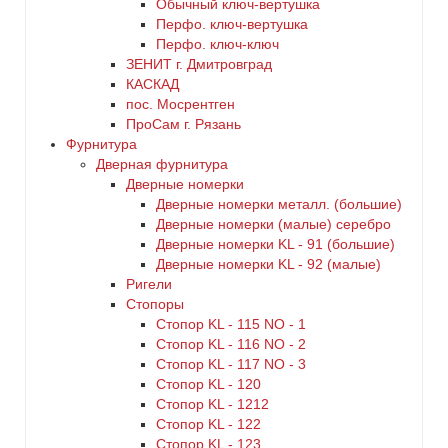
Обычный ключ-вертушка
Перфо. ключ-вертушка
Перфо. ключ-ключ
ЗЕНИТ г. Дмитровград
КАСКАД
пос. Мосрентген
ПроСам г. Рязань
Фурнитура
Дверная фурнитура
Дверные номерки
Дверные номерки металл. (большие)
Дверные номерки (малые) серебро
Дверные номерки KL - 91 (большие)
Дверные номерки KL - 92 (малые)
Ригели
Стопоры
Стопор KL - 115 NO - 1
Стопор KL - 116 NO - 2
Стопор KL - 117 NO - 3
Стопор KL - 120
Стопор KL - 1212
Стопор KL - 122
Стопор KL - 123