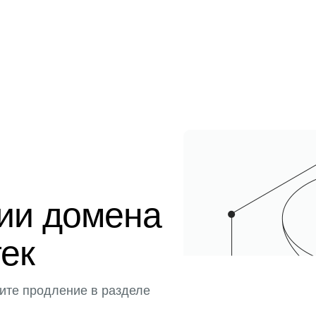
ции домена
тек
ите продление в разделе