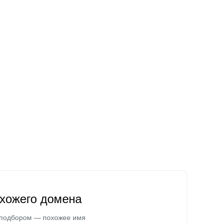
охожего домена
 подбором — похожее имя