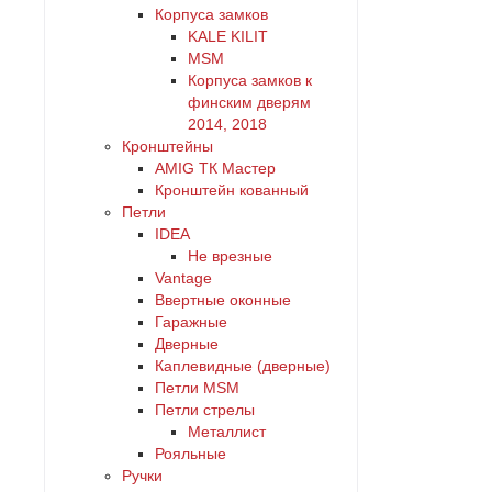
Корпуса замков
KALE KILIT
MSM
Корпуса замков к
финским дверям
2014, 2018
Кронштейны
AMIG ТК Мастер
Кронштейн кованный
Петли
IDEA
Не врезные
Vantage
Ввертные оконные
Гаражные
Дверные
Каплевидные (дверные)
Петли MSM
Петли стрелы
Металлист
Рояльные
Ручки