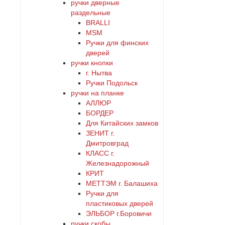
ручки дверные
раздельные
BRALLI
MSM
Ручки для финских
дверей
ручки кнопки
г. Нытва
Ручки Подольск
ручки на планке
АЛЛЮР
БОРДЕР
Для Китайских замков
ЗЕНИТ г.
Дмитровград
КЛАСС г.
Железнадорожный
КРИТ
МЕТТЭМ г. Балашиха
Ручки для
пластиковых дверей
ЭЛЬБОР г.Боровичи
ручки скобы