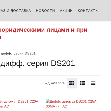
КАЗ И ДОСТАВКА
НОВОСТИ
АКЦИИ
КОНТАКТЫ
 юридическими лицами и при
й
 дифф. серия DS201
 дифф. серия DS201
Вид каталога: