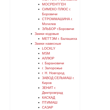
черный
МОСРЕНТГЕН
СИМЕКО ПЛЮС г.
Боровичи
СТРОММАШИНА г.
Могилев
ЭЛЬБОР г.Боровичи
Замки кодовые
МЕТТЭМ г. Балашиха
Замки навесные
LOCKLY
MSM
АЛЛЮР
г. Барановичи
г. Запорожье
г. Н. Новгород
ЗАВОД СЕЛЬМАШ г.
Киров
ЗЕНИТ г.
Дмитровград
КАСКАД
ПТИМАШ
САЗАР