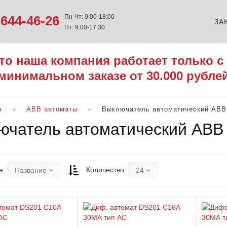
644-46-26
Пн-Чт: 9:00-18:00
ЗА
Пт: 9:00-17:30
то наша компания работает только с
минимальном заказе от 30.000 рубле
я
ABB автоматы
Выключатель автоматический АВВ
ючатель автоматический АВВ
а:
Количество:
Название
24