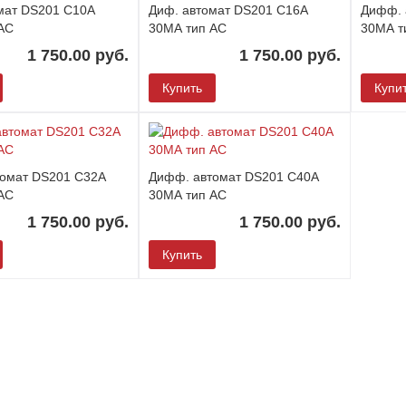
мат DS201 С10А
Диф. автомат DS201 С16А
Дифф. 
АС
30МА тип АС
30МА т
1 750.00 руб.
1 750.00 руб.
Купить
Купи
омат DS201 С32А
Дифф. автомат DS201 С40А
АС
30МА тип АС
1 750.00 руб.
1 750.00 руб.
Купить