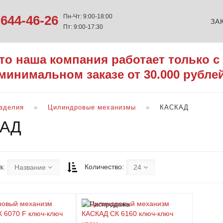
644-46-26
Пн-Чт: 9:00-18:00
ЗА
Пт: 9:00-17:30
то наша компания работает только с
минимальном заказе от 30.000 рубле
изделия
Цилиндровые механизмы
КАСКАД
КАД
а:
Количество:
Название
24