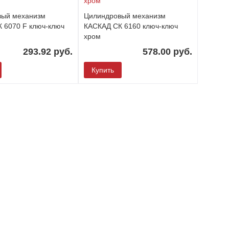
вый механизм
Цилиндровый механизм
 6070 F ключ-ключ
КАСКАД СК 6160 ключ-ключ
хром
293.92 руб.
578.00 руб.
Купить