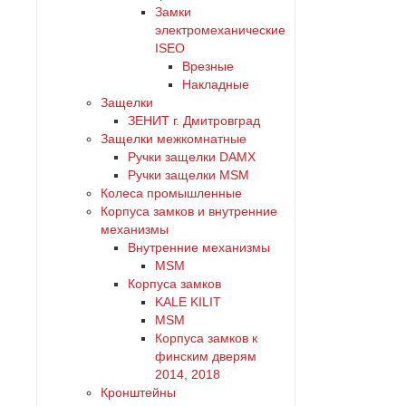
Замки
электромеханические
ISEO
Врезные
Накладные
Защелки
ЗЕНИТ г. Дмитровград
Защелки межкомнатные
Ручки защелки DAMX
Ручки защелки MSM
Колеса промышленные
Корпуса замков и внутренние
механизмы
Внутренние механизмы
MSM
Корпуса замков
KALE KILIT
MSM
Корпуса замков к
финским дверям
2014, 2018
Кронштейны