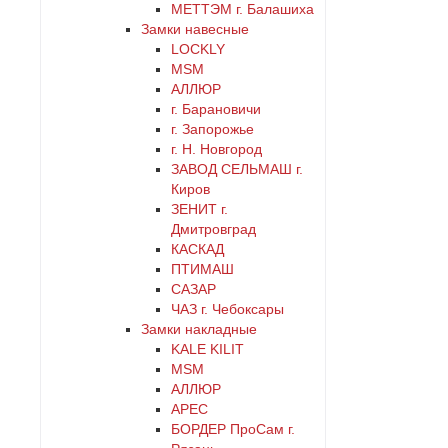
МЕТТЭМ г. Балашиха
Замки навесные
LOCKLY
MSM
АЛЛЮР
г. Барановичи
г. Запорожье
г. Н. Новгород
ЗАВОД СЕЛЬМАШ г.
Киров
ЗЕНИТ г.
Дмитровград
КАСКАД
ПТИМАШ
САЗАР
ЧАЗ г. Чебоксары
Замки накладные
KALE KILIT
MSM
АЛЛЮР
АРЕС
БОРДЕР ПроСам г.