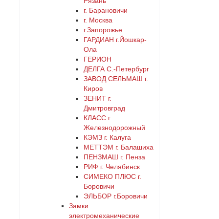
Рязань
г. Барановичи
г. Москва
г.Запорожье
ГАРДИАН г.Йошкар-
Ола
ГЕРИОН
ДЕЛГА С.-Петербург
ЗАВОД СЕЛЬМАШ г.
Киров
ЗЕНИТ г.
Дмитровград
КЛАСС г.
Железнодорожный
КЭМЗ г. Калуга
МЕТТЭМ г. Балашиха
ПЕНЗМАШ г. Пенза
РИФ г. Челябинск
СИМЕКО ПЛЮС г.
Боровичи
ЭЛЬБОР г.Боровичи
Замки
электромеханические