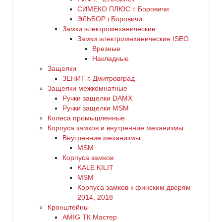
СИМЕКО ПЛЮС г. Боровичи
ЭЛЬБОР г.Боровичи
Замки электромеханические
Замки электромеханические ISEO
Врезные
Накладные
Защелки
ЗЕНИТ г. Дмитровград
Защелки межкомнатные
Ручки защелки DAMX
Ручки защелки MSM
Колеса промышленные
Корпуса замков и внутренние механизмы
Внутренние механизмы
MSM
Корпуса замков
KALE KILIT
MSM
Корпуса замков к финским дверям
2014, 2018
Кронштейны
AMIG ТК Мастер