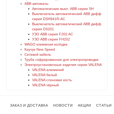
ABB автоматы
Автоматические выкл. ABB серии SH
Выключатель автоматический ABB дифф.
серия DSH941R-AC
Выключатель автоматический АВВ дифф.
серия DS201
УЗО ABB серия F202 AC
УЗО АВВ серия FH202
WAGO клеммная колодка
Каучук New Speed
Сетевой кабель
Труба гофрированная для электропроводки
Электроустановочные изделия серии VALENA
VALENA алюминий
VALENA белый
VALENA слоновая кость
VALENA чёрный
ЗАКАЗ И ДОСТАВКА
НОВОСТИ
АКЦИИ
СТАТЬИ