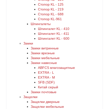
Стопор KL - 125
Стопор KL - 219
Стопор KL - 688
Стопор KL-961
Шпингалеты
Шпингалет KL - 410
Шпингалет KL - 411
Шпингалет KL - 600
Замки
Замки витринные
Замки врезные
Замки мебельные
Замки навесные
ABFCS влагозащитные
EXTRA - L
EXTRA - М
SFB (SDF)
Китай серый
Замки почтовые
Защелки
Защелки дверные
Защелки мебельные