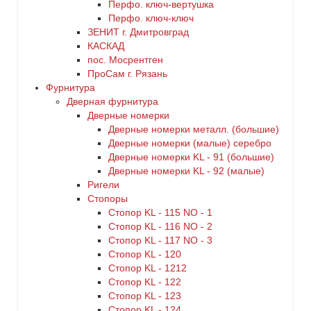
Перфо. ключ-вертушка
Перфо. ключ-ключ
ЗЕНИТ г. Дмитровград
КАСКАД
пос. Мосрентген
ПроСам г. Рязань
Фурнитура
Дверная фурнитура
Дверные номерки
Дверные номерки металл. (большие)
Дверные номерки (малые) серебро
Дверные номерки KL - 91 (большие)
Дверные номерки KL - 92 (малые)
Ригели
Стопоры
Стопор KL - 115 NO - 1
Стопор KL - 116 NO - 2
Стопор KL - 117 NO - 3
Стопор KL - 120
Стопор KL - 1212
Стопор KL - 122
Стопор KL - 123
Стопор KL - 124