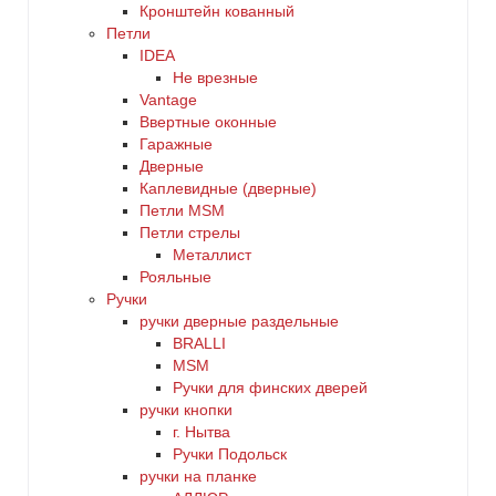
Кронштейн кованный
Петли
IDEA
Не врезные
Vantage
Ввертные оконные
Гаражные
Дверные
Каплевидные (дверные)
Петли MSM
Петли стрелы
Металлист
Рояльные
Ручки
ручки дверные раздельные
BRALLI
MSM
Ручки для финских дверей
ручки кнопки
г. Нытва
Ручки Подольск
ручки на планке