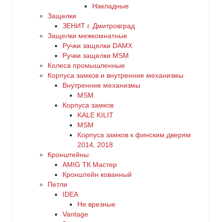
Накладные
Защелки
ЗЕНИТ г. Дмитровград
Защелки межкомнатные
Ручки защелки DAMX
Ручки защелки MSM
Колеса промышленные
Корпуса замков и внутренние механизмы
Внутренние механизмы
MSM
Корпуса замков
KALE KILIT
MSM
Корпуса замков к финским дверям
2014, 2018
Кронштейны
AMIG ТК Мастер
Кронштейн кованный
Петли
IDEA
Не врезные
Vantage