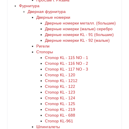
ПроСам г. Рязань
Фурнитура
Дверная фурнитура
Дверные номерки
Дверные номерки металл. (большие)
Дверные номерки (малые) серебро
Дверные номерки KL - 91 (большие)
Дверные номерки KL - 92 (малые)
Ригели
Стопоры
Стопор KL - 115 NO - 1
Стопор KL - 116 NO - 2
Стопор KL - 117 NO - 3
Стопор KL - 120
Стопор KL - 1212
Стопор KL - 122
Стопор KL - 123
Стопор KL - 124
Стопор KL - 125
Стопор KL - 219
Стопор KL - 688
Стопор KL-961
Шпингалеты