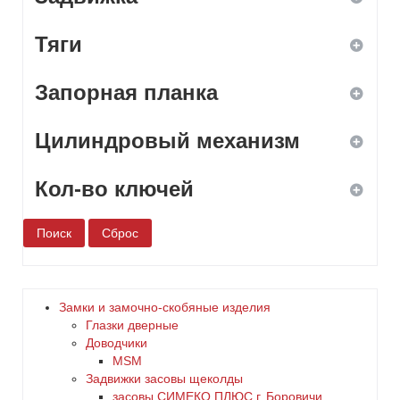
2
да
цилиндровый
Тяги
желтый
3
нет
да
зеленый
Запорная планка
4
нет
да
золото
5
Цилиндровый механизм
нет
да
коричневый
6
Кол-во ключей
нет
да
красный
нет
1
латунь
2
медь
Замки и замочно-скобяные изделия
Глазки дверные
3
Доводчики
никель
MSM
Задвижки засовы щеколды
4
оранжевый
заcовы СИМЕКО ПЛЮС г. Боровичи