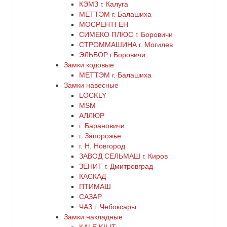
КЭМЗ г. Калуга
МЕТТЭМ г. Балашиха
МОСРЕНТГЕН
СИМЕКО ПЛЮС г. Боровичи
СТРОММАШИНА г. Могилев
ЭЛЬБОР г.Боровичи
Замки кодовые
МЕТТЭМ г. Балашиха
Замки навесные
LOCKLY
MSM
АЛЛЮР
г. Барановичи
г. Запорожье
г. Н. Новгород
ЗАВОД СЕЛЬМАШ г. Киров
ЗЕНИТ г. Дмитровград
КАСКАД
ПТИМАШ
САЗАР
ЧАЗ г. Чебоксары
Замки накладные