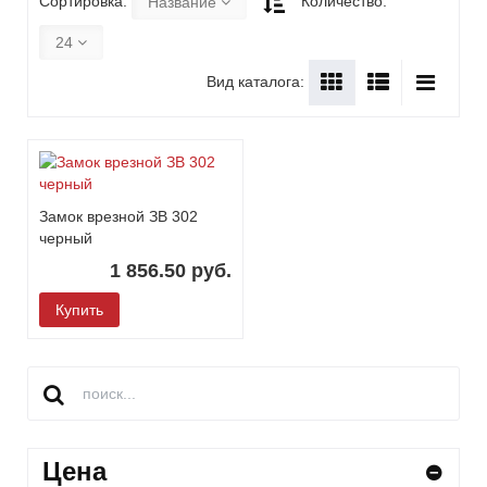
Сортировка:
Количество:
Название
24
Вид каталога:
Замок врезной ЗВ 302
черный
1 856.50 руб.
Купить
Цена