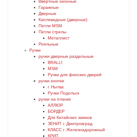
Ввертные оконные
Гаражные
Дверные
Каплевидные (дверные)
Петли MSM
Петли стрелы
Металлист
Рояльные
Ручки
ручки дверные раздельные
BRALLI
MSM
Ручки для финских дверей
ручки кнопки
г. Нытва
Ручки Подольск
ручки на планке
АЛЛЮР
БОРДЕР
Для Китайских замков
ЗЕНИТ г. Дмитровград
КЛАСС г. Железнадорожный
КРИТ