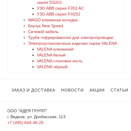
серия DS201
УЗО ABB серия F202 AC
УЗО АВВ серия FH202
WAGO клеммная колодка
Каучук New Speed
Сетевой кабель
Труба гофрированная для электропроводки
Электроустановочные изделия серии VALENA
VALENA алюминий
VALENA белый
VALENA слоновая кость
VALENA чёрный
ЗАКАЗ И ДОСТАВКА
НОВОСТИ
АКЦИИ
СТАТЬИ
ООО "ИДЕЯ ГРУПП"
г. Видное, ул. Донбасская, 113
+7 (495) 644-46-26