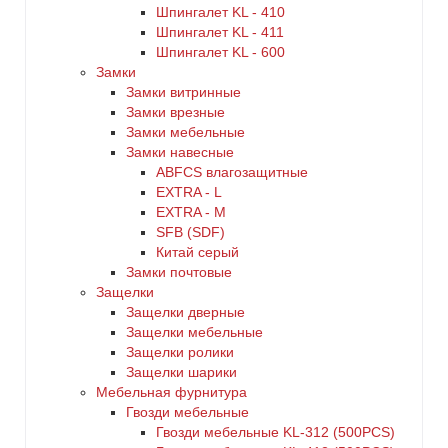
Шпингалет KL - 410
Шпингалет KL - 411
Шпингалет KL - 600
Замки
Замки витринные
Замки врезные
Замки мебельные
Замки навесные
ABFCS влагозащитные
EXTRA - L
EXTRA - М
SFB (SDF)
Китай серый
Замки почтовые
Защелки
Защелки дверные
Защелки мебельные
Защелки ролики
Защелки шарики
Мебельная фурнитура
Гвозди мебельные
Гвозди мебельные KL-312 (500PCS)