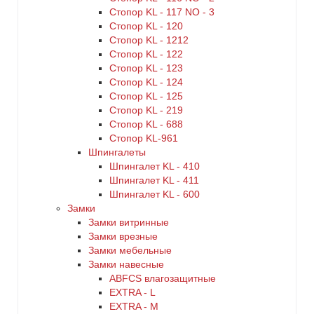
Стопор KL - 117 NO - 3
Стопор KL - 120
Стопор KL - 1212
Стопор KL - 122
Стопор KL - 123
Стопор KL - 124
Стопор KL - 125
Стопор KL - 219
Стопор KL - 688
Стопор KL-961
Шпингалеты
Шпингалет KL - 410
Шпингалет KL - 411
Шпингалет KL - 600
Замки
Замки витринные
Замки врезные
Замки мебельные
Замки навесные
ABFCS влагозащитные
EXTRA - L
EXTRA - М