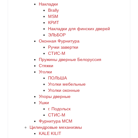
Накладки
Brally
MSM
КРИТ
Накладки для финских дверей
ЭЛЬБОР
Оконная Фурнитура
Ручки завертки
СТИС-М
Пружины дверные Белоруссия
Стяжки
Уголки
ПОЛЬША
Уголки мебельные
Уголки оконные
Упоры дверные
Ушки
г. Подольск
СТИС-М
Фурнитура МСМ
Цилиндровые механизмы
KALE KILIT