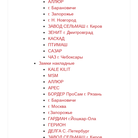
АЛЛЮР
г. Барановичи
г. Запорожье
г. Н. Новгород
ЗАВОД СЕЛЬМАШ г. Киров
ЗЕНИТ г. Дмитровград
КАСКАД
ПТИМАШ
САЗАР
ЧАЗ г. Чебоксары
Замки накладные
KALE KILIT
MSM
АЛЛЮР
АРЕС
БОРДЕР ПроСам г. Рязань
г. Барановичи
г. Москва
г.Запорожье
ГАРДИАН г.Йошкар-Ола
ГЕРИОН
ДЕЛГА С.-Петербург
ЗАВОД СЕЛЬМАШ г. Киров