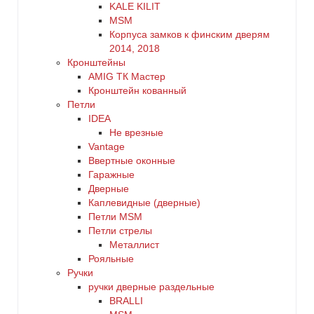
KALE KILIT
MSM
Корпуса замков к финским дверям
2014, 2018
Кронштейны
AMIG ТК Мастер
Кронштейн кованный
Петли
IDEA
Не врезные
Vantage
Ввертные оконные
Гаражные
Дверные
Каплевидные (дверные)
Петли MSM
Петли стрелы
Металлист
Рояльные
Ручки
ручки дверные раздельные
BRALLI