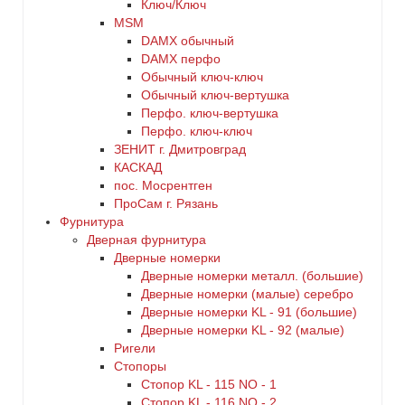
Ключ/Ключ
MSM
DАMX обычный
DАMX перфо
Oбычный ключ-ключ
Обычный ключ-вертушка
Перфо. ключ-вертушка
Перфо. ключ-ключ
ЗЕНИТ г. Дмитровград
КАСКАД
пос. Мосрентген
ПроСам г. Рязань
Фурнитура
Дверная фурнитура
Дверные номерки
Дверные номерки металл. (большие)
Дверные номерки (малые) серебро
Дверные номерки KL - 91 (большие)
Дверные номерки KL - 92 (малые)
Ригели
Стопоры
Стопор KL - 115 NO - 1
Стопор KL - 116 NO - 2