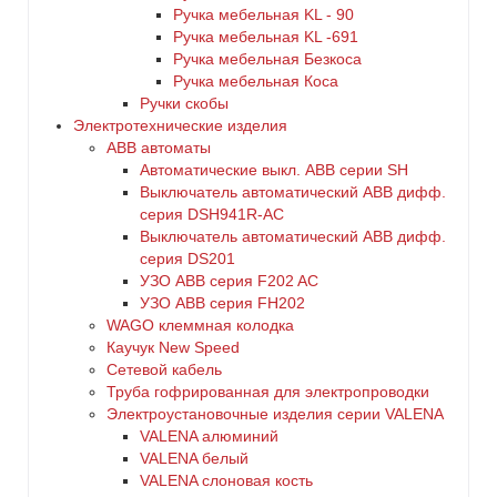
Ручка мебельная KL - 90
Ручка мебельная KL -691
Ручка мебельная Безкоса
Ручка мебельная Коса
Ручки скобы
Электротехнические изделия
ABB автоматы
Автоматические выкл. ABB серии SH
Выключатель автоматический ABB дифф.
серия DSH941R-AC
Выключатель автоматический АВВ дифф.
серия DS201
УЗО ABB серия F202 AC
УЗО АВВ серия FH202
WAGO клеммная колодка
Каучук New Speed
Сетевой кабель
Труба гофрированная для электропроводки
Электроустановочные изделия серии VALENA
VALENA алюминий
VALENA белый
VALENA слоновая кость