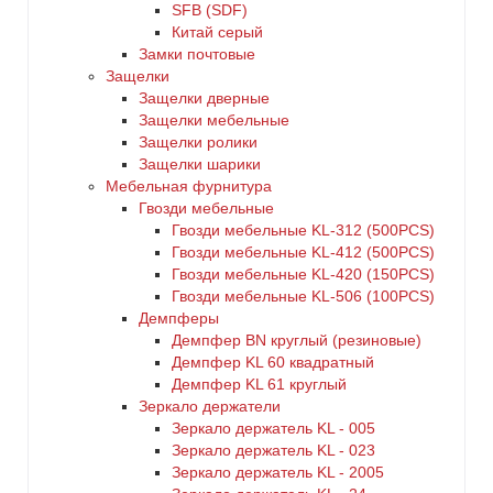
SFB (SDF)
Китай серый
Замки почтовые
Защелки
Защелки дверные
Защелки мебельные
Защелки ролики
Защелки шарики
Мебельная фурнитура
Гвозди мебельные
Гвозди мебельные KL-312 (500PCS)
Гвозди мебельные KL-412 (500PCS)
Гвозди мебельные KL-420 (150PCS)
Гвозди мебельные KL-506 (100PCS)
Демпферы
Демпфер BN круглый (резиновые)
Демпфер KL 60 квадратный
Демпфер KL 61 круглый
Зеркало держатели
Зеркало держатель KL - 005
Зеркало держатель KL - 023
Зеркало держатель KL - 2005