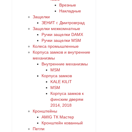
Врезные
Накладные
Защелки
ЗЕНИТ г. Дмитровград
Защелки межкомнатные
Ручки защелки DAMX
Ручки защелки MSM
Колеса промышленные
Корпуса замков и внутренние
механизмы
Внутренние механизмы
MSM
Корпуса замков
KALE KILIT
MSM
Корпуса замков к
финским дверям
2014, 2018
Кронштейны
AMIG ТК Мастер
Кронштейн кованный
Петли