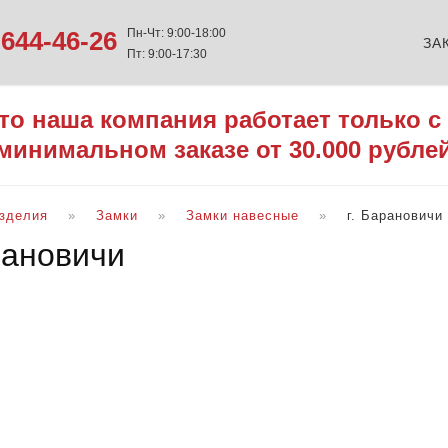
644-46-26
Пн-Чт: 9:00-18:00
ЗА
Пт: 9:00-17:30
то наша компания работает только с
минимальном заказе от 30.000 рубле
изделия
Замки
Замки навесные
г. Барановичи
рановичи