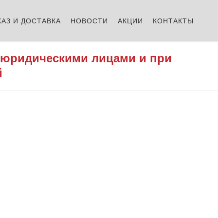
КАЗ И ДОСТАВКА
НОВОСТИ
АКЦИИ
КОНТАКТЫ
 юридическими лицами и при
й