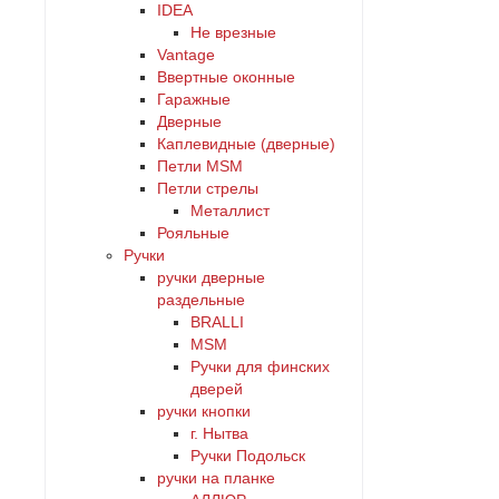
IDEA
Не врезные
Vantage
Ввертные оконные
Гаражные
Дверные
Каплевидные (дверные)
Петли MSM
Петли стрелы
Металлист
Рояльные
Ручки
ручки дверные
раздельные
BRALLI
MSM
Ручки для финских
дверей
ручки кнопки
г. Нытва
Ручки Подольск
ручки на планке