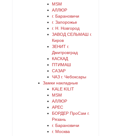
MSM
АЛЛЮР
г. Барановичи
г. Запорожье
г. Н. Новгород
ЗАВОД СЕЛЬМАШ г.
Киров
ЗЕНИТ г.
Дмитровград
КАСКАД
ПТИМАШ
САЗАР
ЧАЗ г. Чебоксары
Замки накладные
KALE KILIT
MSM
АЛЛЮР
АРЕС
БОРДЕР ПроСам г.
Рязань
г. Барановичи
г. Москва