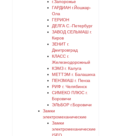
г.Запорожье
ГАРДИАН г.Йошкар-
Ола
ГЕРИОН
ДЕЛГА С.-Петербург
ЗАВОД СЕЛЬМАШ г.
Киров
ЗЕНИТ г.
Дмитровград
КЛАСС г.
Железнодорожный
КЭМЗ г. Калуга
МЕТТЭМ г. Балашиха
ПЕНЗМАШ г. Пенза
РИФ г. Челябинск
СИМЕКО ПЛЮС г.
Боровичи
ЭЛЬБОР г.Боровичи
Замки
электромеханические
Замки
электромеханические
ISEO