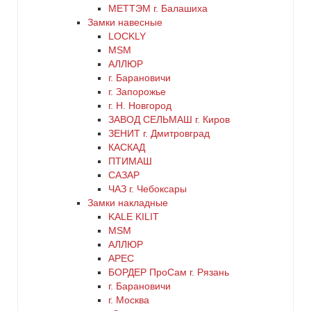
МЕТТЭМ г. Балашиха
цинк
Замки навесные
LOCKLY
MSM
черный
АЛЛЮР
г. Барановичи
г. Запорожье
г. Н. Новгород
ЗАВОД СЕЛЬМАШ г. Киров
ЗЕНИТ г. Дмитровград
КАСКАД
ПТИМАШ
САЗАР
ЧАЗ г. Чебоксары
Замки накладные
KALE KILIT
MSM
АЛЛЮР
АРЕС
БОРДЕР ПроСам г. Рязань
г. Барановичи
г. Москва