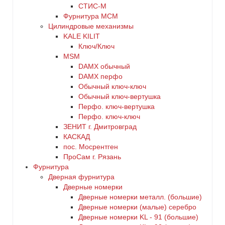
СТИС-М
Фурнитура МСМ
Цилиндровые механизмы
KALE KILIT
Ключ/Ключ
MSM
DАMX обычный
DАMX перфо
Oбычный ключ-ключ
Обычный ключ-вертушка
Перфо. ключ-вертушка
Перфо. ключ-ключ
ЗЕНИТ г. Дмитровград
КАСКАД
пос. Мосрентген
ПроСам г. Рязань
Фурнитура
Дверная фурнитура
Дверные номерки
Дверные номерки металл. (большие)
Дверные номерки (малые) серебро
Дверные номерки KL - 91 (большие)