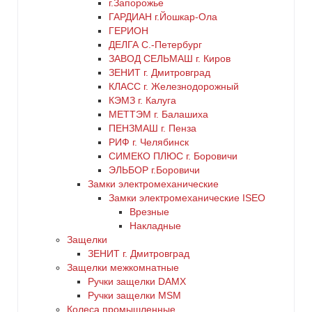
г.Запорожье
ГАРДИАН г.Йошкар-Ола
ГЕРИОН
ДЕЛГА С.-Петербург
ЗАВОД СЕЛЬМАШ г. Киров
ЗЕНИТ г. Дмитровград
КЛАСС г. Железнодорожный
КЭМЗ г. Калуга
МЕТТЭМ г. Балашиха
ПЕНЗМАШ г. Пенза
РИФ г. Челябинск
СИМЕКО ПЛЮС г. Боровичи
ЭЛЬБОР г.Боровичи
Замки электромеханические
Замки электромеханические ISEO
Врезные
Накладные
Защелки
ЗЕНИТ г. Дмитровград
Защелки межкомнатные
Ручки защелки DAMX
Ручки защелки MSM
Колеса промышленные