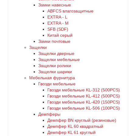
Замки навесные
ABFCS влагозащитные
EXTRA - L
EXTRA - М
SFB (SDF)
Китай серый
Замки почтовые
Защелки
Защелки дверные
Защелки мебельные
Защелки ролики
Защелки шарики
Мебельная фурнитура
Гвозди мебельные
Гвозди мебельные KL-312 (500PCS)
Гвозди мебельные KL-412 (500PCS)
Гвозди мебельные KL-420 (150PCS)
Гвозди мебельные KL-506 (100PCS)
Демпферы
Демпфер BN круглый (резиновые)
Демпфер KL 60 квадратный
Демпфер KL 61 круглый