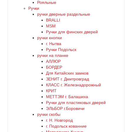
Рояльные
Ручки
ручки дверные раздельные
BRALLI
MSM
Ручки для финских дверей
ручки кнопки
г. Нытва
Ручки Подольск
ручки на планке
АЛЛЮР
БОРДЕР
Для Китайских замков
ЗЕНИТ г. Дмитровград
КЛАСС г. Железнадорожный
КРИТ
МЕТТЭМ г. Балашиха
Ручки для пластиковых дверей
ЭЛЬБОР г.Боровичи
ручки скобы
г. Н. Новгород
г. Подольск кованние