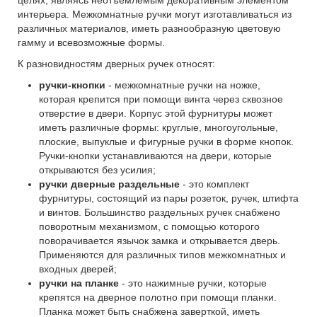
целях, являясь неотъемлемым декоративным элементом
интерьера. Межкомнатные ручки могут изготавливаться из
различных материалов, иметь разнообразную цветовую
гамму и всевозможные формы.
К разновидностям дверных ручек относят:
ручки-кнопки
- межкомнатные ручки на ножке,
которая крепится при помощи винта через сквозное
отверстие в двери. Корпус этой фурнитуры может
иметь различные формы: круглые, многоугольные,
плоские, выпуклые и фигурные ручки в форме кнопок.
Ручки-кнопки устанавливаются на двери, которые
открываются без усилия;
ручки дверные раздельные
- это комплект
фурнитуры, состоящий из пары розеток, ручек, штифта
и винтов. Большинство раздельных ручек снабжено
поворотным механизмом, с помощью которого
поворачивается язычок замка и открывается дверь.
Применяются для различных типов межкомнатных и
входных дверей;
ручки на планке
- это нажимные ручки, которые
крепятся на дверное полотно при помощи планки.
Планка может быть снабжена заверткой, иметь