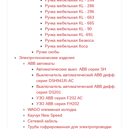
Ручка мебельная KL - 284
Ручка мебельная KL - 286
Ручка мебельная KL - 296
Ручка мебельная KL - 663
Ручка мебельная KL - 665
Ручка мебельная KL - 90
Ручка мебельная KL -691
Ручка мебельная Безкоса
Ручка мебельная Коса
Ручки скобы
Электротехнические изделия
ABB автоматы
Автоматические выкл. ABB серии SH
Выключатель автоматический ABB дифф.
серия DSH941R-AC
Выключатель автоматический АВВ дифф.
серия DS201
УЗО ABB серия F202 AC
УЗО АВВ серия FH202
WAGO клеммная колодка
Каучук New Speed
Сетевой кабель
Труба гофрированная для электропроводки