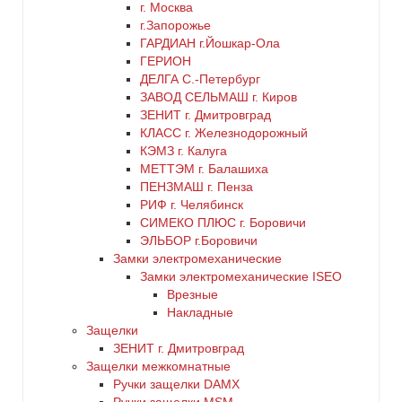
г. Москва
г.Запорожье
ГАРДИАН г.Йошкар-Ола
ГЕРИОН
ДЕЛГА С.-Петербург
ЗАВОД СЕЛЬМАШ г. Киров
ЗЕНИТ г. Дмитровград
КЛАСС г. Железнодорожный
КЭМЗ г. Калуга
МЕТТЭМ г. Балашиха
ПЕНЗМАШ г. Пенза
РИФ г. Челябинск
СИМЕКО ПЛЮС г. Боровичи
ЭЛЬБОР г.Боровичи
Замки электромеханические
Замки электромеханические ISEO
Врезные
Накладные
Защелки
ЗЕНИТ г. Дмитровград
Защелки межкомнатные
Ручки защелки DAMX