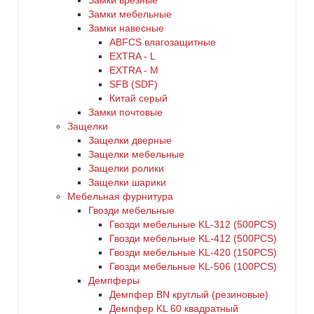
Замки врезные
Замки мебельные
Замки навесные
ABFCS влагозащитные
EXTRA - L
EXTRA - М
SFB (SDF)
Китай серый
Замки почтовые
Защелки
Защелки дверные
Защелки мебельные
Защелки ролики
Защелки шарики
Мебельная фурнитура
Гвозди мебельные
Гвозди мебельные KL-312 (500PCS)
Гвозди мебельные KL-412 (500PCS)
Гвозди мебельные KL-420 (150PCS)
Гвозди мебельные KL-506 (100PCS)
Демпферы
Демпфер BN круглый (резиновые)
Демпфер KL 60 квадратный