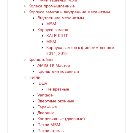
Ручки защелки MSM
Колеса промышленные
Корпуса замков и внутренние механизмы
Внутренние механизмы
MSM
Корпуса замков
KALE KILIT
MSM
Корпуса замков к финским дверям
2014, 2018
Кронштейны
AMIG ТК Мастер
Кронштейн кованный
Петли
IDEA
Не врезные
Vantage
Ввертные оконные
Гаражные
Дверные
Каплевидные (дверные)
Петли MSM
Петли стрелы