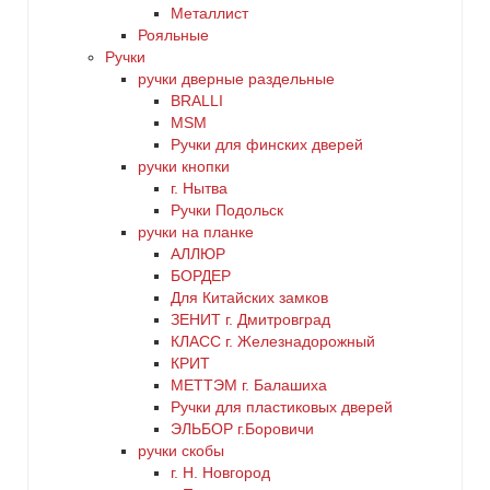
Металлист
Рояльные
Ручки
ручки дверные раздельные
BRALLI
MSM
Ручки для финских дверей
ручки кнопки
г. Нытва
Ручки Подольск
ручки на планке
АЛЛЮР
БОРДЕР
Для Китайских замков
ЗЕНИТ г. Дмитровград
КЛАСС г. Железнадорожный
КРИТ
МЕТТЭМ г. Балашиха
Ручки для пластиковых дверей
ЭЛЬБОР г.Боровичи
ручки скобы
г. Н. Новгород