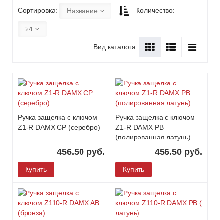
Сортировка:
Количество:
Название
24
Вид каталога:
Ручка защелка c ключом
Ручка защелка c ключом
Z1-R DAMX CP (серебро)
Z1-R DAMX PB
(полированная латунь)
456.50 руб.
456.50 руб.
Купить
Купить