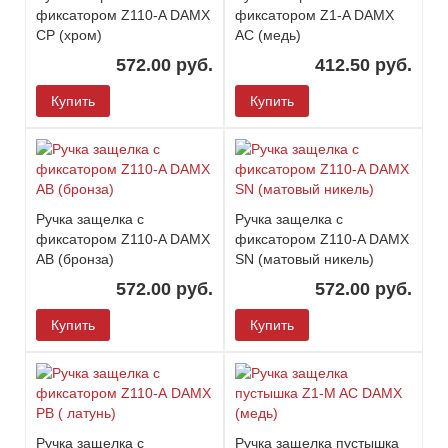
фиксатором Z110-A DAMX
фиксатором Z1-A DAMX
CP (хром)
AC (медь)
572.00 руб.
412.50 руб.
Купить
Купить
Ручка защелка c
Ручка защелка c
фиксатором Z110-A DAMX
фиксатором Z110-A DAMX
AB (бронза)
SN (матовый никель)
572.00 руб.
572.00 руб.
Купить
Купить
Ручка защелка c
Ручка защелка пустышка