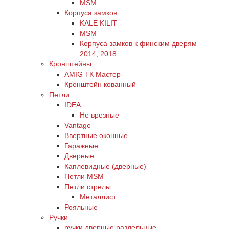
MSM
Корпуса замков
KALE KILIT
MSM
Корпуса замков к финским дверям
2014, 2018
Кронштейны
AMIG ТК Мастер
Кронштейн кованный
Петли
IDEA
Не врезные
Vantage
Ввертные оконные
Гаражные
Дверные
Каплевидные (дверные)
Петли MSM
Петли стрелы
Металлист
Рояльные
Ручки
ручки дверные раздельные