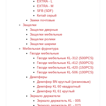
EXTRA - L
EXTRA - М
SFB (SDF)
Китай серый
Замки почтовые
Защелки
Защелки дверные
Защелки мебельные
Защелки ролики
Защелки шарики
Мебельная фурнитура
Гвозди мебельные
Гвозди мебельные KL-312 (500PCS)
Гвозди мебельные KL-412 (500PCS)
Гвозди мебельные KL-420 (150PCS)
Гвозди мебельные KL-506 (100PCS)
Демпферы
Демпфер BN круглый (резиновые)
Демпфер KL 60 квадратный
Демпфер KL 61 круглый
Зеркало держатели
Зеркало держатель KL - 005
Зеркало держатель KL - 023