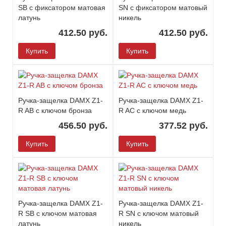
SB с фиксатором матовая
SN с фиксатором матовый
латунь
никель
412.50 руб.
412.50 руб.
Купить
Купить
Ручка-защелка DAMX Z1-
Ручка-защелка DAMX Z1-
R AB с ключом бронза
R AC с ключом медь
456.50 руб.
377.52 руб.
Купить
Купить
Ручка-защелка DAMX Z1-
Ручка-защелка DAMX Z1-
R SB с ключом матовая
R SN с ключом матовый
латунь
никель