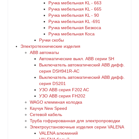
Ручка мебельная KL - 663
Ручка мебельная KL - 665
Ручка мебельная KL - 90
Ручка мебельная KL -691
Ручка мебельная Безкоса
Ручка мебельная Коса
Ручки скобы
Электротехнические изделия
ABB автоматы
Автоматические выкл. ABB серии SH
Выключатель автоматический ABB дифф.
серия DSH941R-AC
Выключатель автоматический АВВ дифф.
серия DS201
УЗО ABB серия F202 AC
УЗО АВВ серия FH202
WAGO клеммная колодка
Каучук New Speed
Сетевой кабель
Труба гофрированная для электропроводки
Электроустановочные изделия серии VALENA
VALENA алюминий