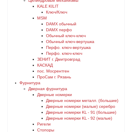
Цилиндровые механизмы
KALE KILIT
Ключ/Ключ
MSM
DАMX обычный
DАMX перфо
Oбычный ключ-ключ
Обычный ключ-вертушка
Перфо. ключ-вертушка
Перфо. ключ-ключ
ЗЕНИТ г. Дмитровград
КАСКАД
пос. Мосрентген
ПроСам г. Рязань
Фурнитура
Дверная фурнитура
Дверные номерки
Дверные номерки металл. (большие)
Дверные номерки (малые) серебро
Дверные номерки KL - 91 (большие)
Дверные номерки KL - 92 (малые)
Ригели
Стопоры