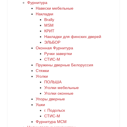
Фурнитура
Навески мебельные
Накладки
Brally
MSM
КРИТ
Накладки для финских дверей
ЭЛЬБОР
Оконная Фурнитура
Ручки завертки
СТИС-М
Пружины дверные Белоруссия
Стяжки
Уголки
ПОЛЬША
Уголки мебельные
Уголки оконные
Упоры дверные
Ушки
г. Подольск
СТИС-М
Фурнитура МСМ