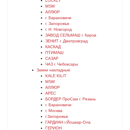
LOCKLY
MSM
черный
АЛЛЮР
г. Барановичи
г. Запорожье
г. Н. Новгород
ЗАВОД СЕЛЬМАШ г. Киров
ЗЕНИТ г. Дмитровград
КАСКАД
ПТИМАШ
САЗАР
ЧАЗ г. Чебоксары
Замки накладные
KALE KILIT
MSM
АЛЛЮР
АРЕС
БОРДЕР ПроСам г. Рязань
г. Барановичи
г. Москва
г.Запорожье
ГАРДИАН г.Йошкар-Ола
ГЕРИОН