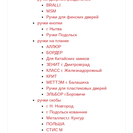
BRALLI
MSM
Ручки для финских дверей
ручки кнопки
г. Нытва
Ручки Подольск
ручки на планке
АЛЛЮР
БОРДЕР
Для Китайских замков
ЗЕНИТ г. Дмитровград
КЛАСС г. Железнадорожный
КРИТ
МЕТТЭМ г. Балашиха
Ручки для пластиковых дверей
ЭЛЬБОР г.Боровичи
ручки скобы
г. Н. Новгород
г. Подольск кованние
Металлист,г. Кунгур
ПОЛЬША
СТИС М