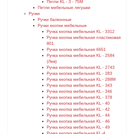
Петли KL - 3 - 75M
Петли мебельные лягушки
Ручки
Ручки балконные
Ручки кнопки мебельные
Ручка кнопка мебельная KL - 3312
Ручка кнопка мебельная пластиковая
801
Ручка кнопка мебельная 6651
Ручка кнопка мебельная KL - 2584
(Лев)
Ручка кнопка мебельная KL - 2743
Ручка кнопка мебельная KL - 283
Ручка кнопка мебельная KL - 288M
Ручка кнопка мебельная KL - 343
Ручка кнопка мебельная KL - 346
Ручка кнопка мебельная KL - 378
Ручка кнопка мебельная KL - 40
Ручка кнопка мебельная KL - 42
Ручка кнопка мебельная KL - 44
Ручка кнопка мебельная KL - 46
Ручка кнопка мебельная KL - 49
Ручка кнопка мебельная KL-4