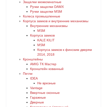
Защелки межкомнатные
Ручки защелки DAMX
Ручки защелки MSM
Колеса промышленные
Корпуса замков и внутренние механизмы
Внутренние механизмы
MSM
Корпуса замков
KALE KILIT
MSM
Корпуса замков к финским дверям
2014, 2018
Кронштейны
AMIG ТК Мастер
Кронштейн кованный
Петли
IDEA
Не врезные
Vantage
Ввертные оконные
Гаражные
Дверные