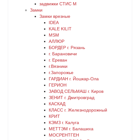
золото
задвижки СТИС М
Замки
Замки врезные
коричневый
IDEA
KALE KILIT
красный
MSM
АЛЛЮР
БОРДЕР г. Рязань
латунь
г. Барановичи
г. Ереван
медь
г.Вязники
г.Запорожье
ГАРДИАН г. Йошкар-Ола
никель
ГЕРИОН
ЗАВОД СЕЛЬМАШ г. Киров
оранжевый
ЗЕНИТ г. Дмитровград
КАСКАД
КЛАСС г. Железнодорожный
серебро
КРИТ
КЭМЗ г. Калуга
серый
МЕТТЭМ г. Балашиха
МОСРЕНТГЕН