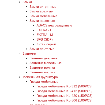
Замки
Замки витринные
Замки врезные
Замки мебельные
Замки навесные
ABFCS влагозащитные
EXTRA - L
EXTRA - М
SFB (SDF)
Китай серый
Замки почтовые
Защелки
Защелки дверные
Защелки мебельные
Защелки ролики
Защелки шарики
Мебельная фурнитура
Гвозди мебельные
Гвозди мебельные KL-312 (500PCS)
Гвозди мебельные KL-412 (500PCS)
Гвозди мебельные KL-420 (150PCS)
Гвозди мебельные KL-506 (100PCS)