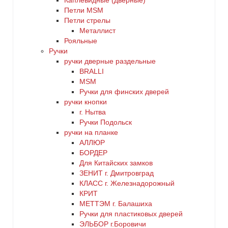
Каплевидные (дверные)
Петли MSM
Петли стрелы
Металлист
Рояльные
Ручки
ручки дверные раздельные
BRALLI
MSM
Ручки для финских дверей
ручки кнопки
г. Нытва
Ручки Подольск
ручки на планке
АЛЛЮР
БОРДЕР
Для Китайских замков
ЗЕНИТ г. Дмитровград
КЛАСС г. Железнадорожный
КРИТ
МЕТТЭМ г. Балашиха
Ручки для пластиковых дверей
ЭЛЬБОР г.Боровичи