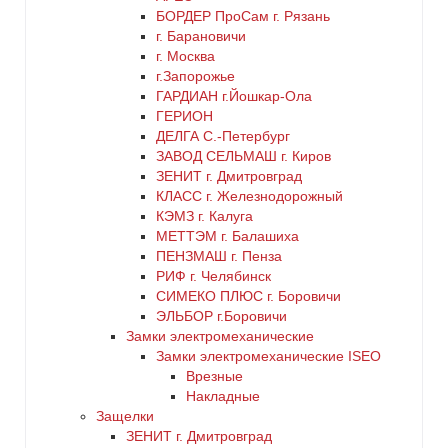
БОРДЕР ПроСам г. Рязань
г. Барановичи
г. Москва
г.Запорожье
ГАРДИАН г.Йошкар-Ола
ГЕРИОН
ДЕЛГА С.-Петербург
ЗАВОД СЕЛЬМАШ г. Киров
ЗЕНИТ г. Дмитровград
КЛАСС г. Железнодорожный
КЭМЗ г. Калуга
МЕТТЭМ г. Балашиха
ПЕНЗМАШ г. Пенза
РИФ г. Челябинск
СИМЕКО ПЛЮС г. Боровичи
ЭЛЬБОР г.Боровичи
Замки электромеханические
Замки электромеханические ISEO
Врезные
Накладные
Защелки
ЗЕНИТ г. Дмитровград