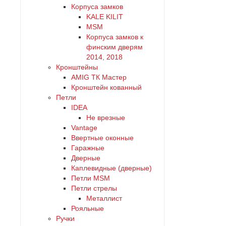
Корпуса замков
KALE KILIT
MSM
Корпуса замков к
финским дверям
2014, 2018
Кронштейны
AMIG ТК Мастер
Кронштейн кованный
Петли
IDEA
Не врезные
Vantage
Ввертные оконные
Гаражные
Дверные
Каплевидные (дверные)
Петли MSM
Петли стрелы
Металлист
Рояльные
Ручки