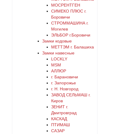
черный
МОСРЕНТГЕН
СИМЕКО ПЛЮС г.
Боровичи
СТРОММАШИНА г.
Могилев
ЭЛЬБОР г.Боровичи
Замки кодовые
МЕТТЭМ г. Балашиха
Замки навесные
LOCKLY
MSM
АЛЛЮР
г. Барановичи
г. Запорожье
г. Н. Новгород
ЗАВОД СЕЛЬМАШ г.
Киров
ЗЕНИТ г.
Дмитровград
КАСКАД
ПТИМАШ
САЗАР