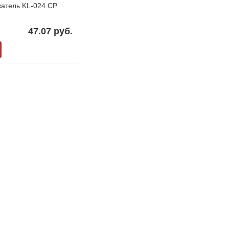
атель KL-024 CP
47.07 руб.