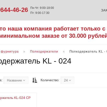
644-46-26
Пн-Чт: 9:00-18:00
ЗА
Пт: 9:00-17:30
то наша компания работает только с
минимальном заказе от 30.000 рубле
 фурнитура
Полкодержатели
Полкодержатель KL - 
одержатель KL - 024
а:
Количество:
Название
24