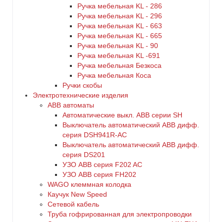
Ручка мебельная KL - 286
Ручка мебельная KL - 296
Ручка мебельная KL - 663
Ручка мебельная KL - 665
Ручка мебельная KL - 90
Ручка мебельная KL -691
Ручка мебельная Безкоса
Ручка мебельная Коса
Ручки скобы
Электротехнические изделия
ABB автоматы
Автоматические выкл. ABB серии SH
Выключатель автоматический ABB дифф.
серия DSH941R-AC
Выключатель автоматический АВВ дифф.
серия DS201
УЗО ABB серия F202 AC
УЗО АВВ серия FH202
WAGO клеммная колодка
Каучук New Speed
Сетевой кабель
Труба гофрированная для электропроводки