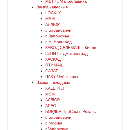
МЕТТЭМ г. Балашиха
цинк
Замки навесные
LOCKLY
MSM
черный
АЛЛЮР
г. Барановичи
г. Запорожье
г. Н. Новгород
ЗАВОД СЕЛЬМАШ г. Киров
ЗЕНИТ г. Дмитровград
КАСКАД
ПТИМАШ
САЗАР
ЧАЗ г. Чебоксары
Замки накладные
KALE KILIT
MSM
АЛЛЮР
АРЕС
БОРДЕР ПроСам г. Рязань
г. Барановичи
г. Москва
г.Запорожье