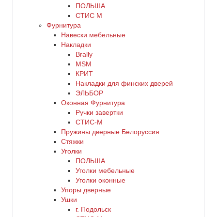
ПОЛЬША
СТИС М
Фурнитура
Навески мебельные
Накладки
Brally
MSM
КРИТ
Накладки для финских дверей
ЭЛЬБОР
Оконная Фурнитура
Ручки завертки
СТИС-М
Пружины дверные Белоруссия
Стяжки
Уголки
ПОЛЬША
Уголки мебельные
Уголки оконные
Упоры дверные
Ушки
г. Подольск