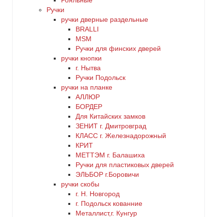
Рояльные
Ручки
ручки дверные раздельные
BRALLI
MSM
Ручки для финских дверей
ручки кнопки
г. Нытва
Ручки Подольск
ручки на планке
АЛЛЮР
БОРДЕР
Для Китайских замков
ЗЕНИТ г. Дмитровград
КЛАСС г. Железнадорожный
КРИТ
МЕТТЭМ г. Балашиха
Ручки для пластиковых дверей
ЭЛЬБОР г.Боровичи
ручки скобы
г. Н. Новгород
г. Подольск кованние
Металлист,г. Кунгур