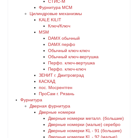
СТИС-М
Фурнитура МСМ
Цилиндровые механизмы
KALE KILIT
Ключ/Ключ
MSM
DАMX обычный
DАMX перфо
Oбычный ключ-ключ
Обычный ключ-вертушка
Перфо. ключ-вертушка
Перфо. ключ-ключ
ЗЕНИТ г. Дмитровград
КАСКАД
пос. Мосрентген
ПроСам г. Рязань
Фурнитура
Дверная фурнитура
Дверные номерки
Дверные номерки металл. (большие)
Дверные номерки (малые) серебро
Дверные номерки KL - 91 (большие)
Дверные номерки KL - 92 (малые)