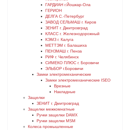
ГАРДИАН г.Йошкар-Ола
ГЕРИОН
ДЕЛГА С.-Петербург
ЗАВОД СЕЛЬМАШ г. Киров
ЗЕНИТ г. Дмитровград
КЛАСС г. Железнодорожный
КЭМЗ г. Калуга
МЕТТЭМ г. Балашиха
ПЕНЗМАШ г. Пенза
РИФ г. Челябинск
СИМЕКО ПЛЮС г. Боровичи
ЭЛЬБОР г.Боровичи
Замки электромеханические
Замки электромеханические ISEO
Врезные
Накладные
Защелки
ЗЕНИТ г. Дмитровград
Защелки межкомнатные
Ручки защелки DAMX
Ручки защелки MSM
Колеса промышленные