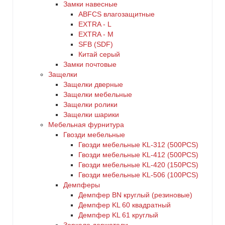
Замки навесные
ABFCS влагозащитные
EXTRA - L
EXTRA - М
SFB (SDF)
Китай серый
Замки почтовые
Защелки
Защелки дверные
Защелки мебельные
Защелки ролики
Защелки шарики
Мебельная фурнитура
Гвозди мебельные
Гвозди мебельные KL-312 (500PCS)
Гвозди мебельные KL-412 (500PCS)
Гвозди мебельные KL-420 (150PCS)
Гвозди мебельные KL-506 (100PCS)
Демпферы
Демпфер BN круглый (резиновые)
Демпфер KL 60 квадратный
Демпфер KL 61 круглый