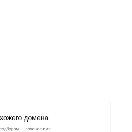
охожего домена
 подбором — похожее имя