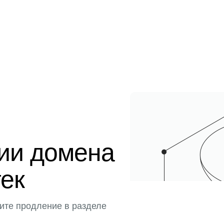
ции домена
тек
ите продление в разделе