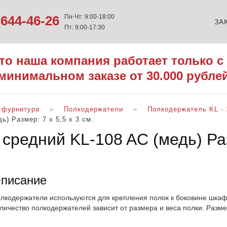
644-46-26
Пн-Чт: 9:00-18:00
ЗА
Пт: 9:00-17:30
то наша компания работает только с
минимальном заказе от 30.000 рубле
 фурнитура
Полкодержатели
Полкодержатель KL - 
) Размер: 7 х 5,5 х 3 см.
средний KL-108 AC (медь) Раз
писание
лкодержатели используются для крепления полок к боковине шкафа
личество полкодержателей зависит от размера и веса полки. Размер: