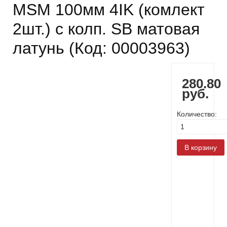
MSM 100мм 4IK (комлект
2шт.) с колп. SB матовая
латунь
(Код:
00003963
)
280.80
руб.
Количество: