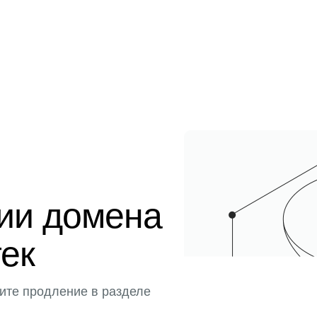
ции домена
тек
ите продление в разделе